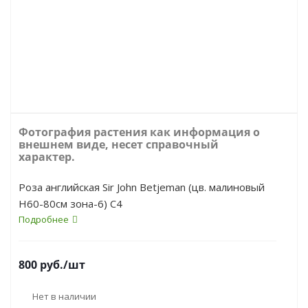
Фотография растения как информация о
внешнем виде, несет справочный
характер.
Роза английская Sir John Betjeman (цв. малиновый
Н60-80см зона-6) С4
Подробнее
800
руб.
/шт
Нет в наличии