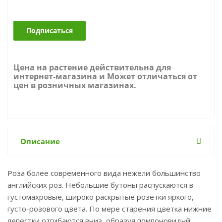
Подписаться
Цена на растение действительна для
интернет-магазина и Может отличаться от
цен в розничных магазинах.
Описание
Роза более современного вида нежели большинство
английских роз. Небольшие бутоны распускаются в
густомахровые, широко раскрытые розетки яркого,
густо-розового цвета. По мере старения цветка нижние
лепестки отгибаются вниз, образуя помпоновиднй