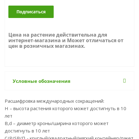
Подписаться
Цена на растение действительна для
интернет-магазина и Может отличаться от
цен в розничных магазинах.
Условные обозначения
Расшифровка международных сокращений:
Н – высота растения которого может достигнуть в 10
лет
B,d – диаметр кроны/ширина которого может
достигнуть в 10 лет
С/P/SB/П - круглый/квадратный/мягкий контейнер/пакет