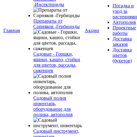
-Инсектициды
Посадка и
уход за
растениями
Препараты от
Автополив
Сорняков -Гербициды
Проектные
Главная
Акции
работы
Доставка
заказов
Доставка
Садовые - Горшки,
цветов
ящики, кашпо, стойки
(букетов)
для цветов, рассады,
саженцев
Садовый полив
инвентарь,
оборудование для
полива, автополив
Садовый инструмент,
инвентарь