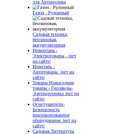
для Автополива
Газон - Рулонный
Садовая техника,
бензиновая,
аккумуляторная
Инвентарь -
Электротовары - /нет
на сайте/
Инветарь -
Автотовары. /нет на
сайте/
Товары Новогодние
товары - Гирлянды-
Элетротехника /нет на
сайте/
Огнетушители-
Безопасность
противопожарное
оборудование /нет на
сайте/
Садовая Литература