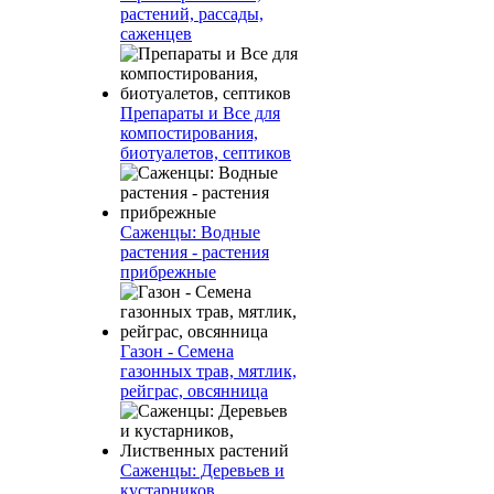
растений, рассады,
саженцев
Препараты и Все для
компостирования,
биотуалетов, септиков
Саженцы: Водные
растения - растения
прибрежные
Газон - Семена
газонных трав, мятлик,
рейграс, овсянница
Саженцы: Деревьев и
кустарников,