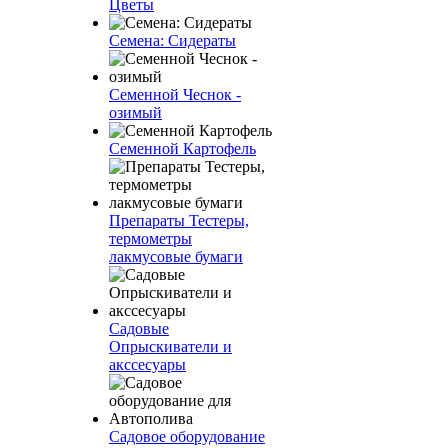
Цветы
Семена: Сидераты
Семенной Чеснок -
озимый
Семенной Картофель
Препараты Тестеры,
термометры
лакмусовые бумаги
Садовые
Опрыскиватели и
акссесуары
Садовое оборудование