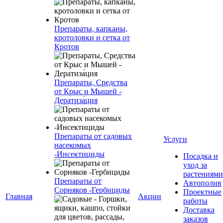
Препараты, капканы,
кротоловки и сетка от
Кротов
Препараты, Средства
от Крыс и Мышей -
Дератиза́ция
Препараты от садовых
Услуги
насекомых
-Инсектициды
Посадка и
уход за
растениями
Препараты от
Автополив
Сорняков -Гербициды
Проектные
Главная
Акции
работы
Доставка
заказов