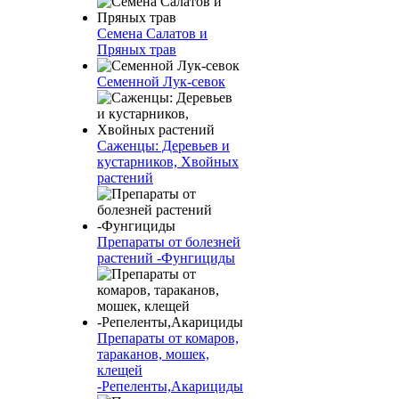
Семена Салатов и
Пряных трав
Семенной Лук-севок
Саженцы: Деревьев и
кустарников, Хвойных
растений
Препараты от болезней
растений -Фунгициды
Препараты от комаров,
тараканов, мошек,
клещей
-Репеленты,Акарициды