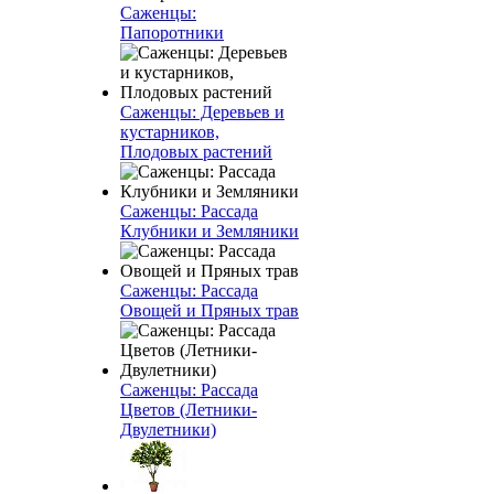
Саженцы:
Папоротники
Саженцы: Деревьев и
кустарников,
Плодовых растений
Саженцы: Рассада
Клубники и Земляники
Саженцы: Рассада
Овощей и Пряных трав
Саженцы: Рассада
Цветов (Летники-
Двулетники)