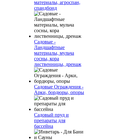
материалы, агроспан,
спандбонд
Садовые -
Ландшафтные
материалы, мульча
сосны, кора
лиственницы, дренаж
Садовые Ограждения -
Арки, бордюры, опоры
Садовый пруд и
препараты для
бассейна