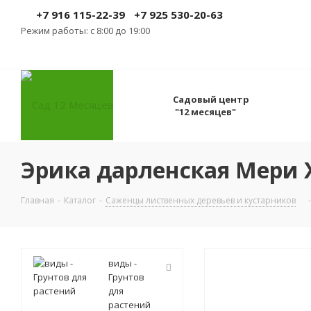
+7 916 115-22-39
+7 925 530-20-63
Режим работы: с 8:00 до 19:00
Садовый центр
"12 месяцев"
Эрика дарленская Мери Хел
Главная
-
Каталог
-
Саженцы лиственных деревьев и кустарников
-
виды -
Грунтов
для
растений