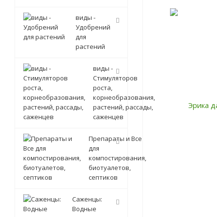
виды -
Удобрений
для
растений
виды -
Стимуляторов
роста,
корнеобразования,
растений, рассады,
саженцев
Препараты и Все
для
компостирования,
биотуалетов,
септиков
Саженцы:
Водные