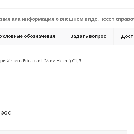
ния как информация о внешнем виде, несет справо
Условные обозначения
Задать вопрос
Дост
 Хелен (Erica darl. 'Mary Helen') С1,5
рос