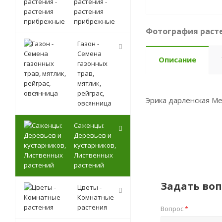
растения -
растения
прибрежные
Фотография расте
Газон -
Семена
Описание
газонных
трав,
мятлик,
рейграс,
Эрика дарленская Мери
овсянница
Саженцы:
Деревьев и
кустарников,
Лиственных
растений
Задать воп
Цветы -
Комнатные
растения
Вопрос
*