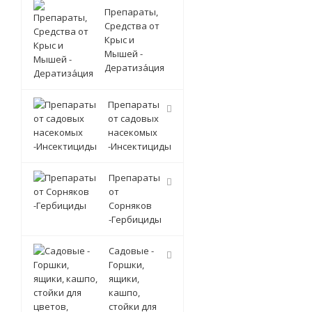
Препараты,
Средства от
Крыс и
Мышей -
Дератиза́ция
Препараты
от садовых
насекомых
-Инсектициды
Препараты
от
Сорняков
-Гербициды
Садовые -
Горшки,
ящики,
кашпо,
стойки для