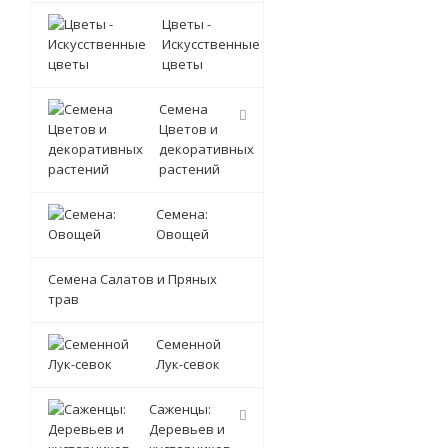
Цветы -
Искусственные
цветы
Семена
Цветов и
декоративных
растений
Семена:
Овощей
Семена Салатов и Пряных
трав
Семенной
Лук-севок
Саженцы:
Деревьев и