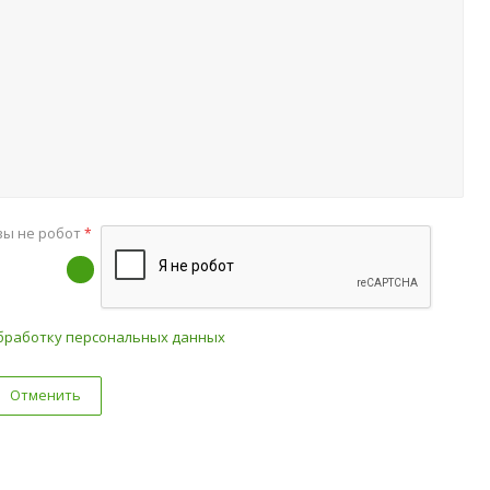
вы не робот
*
бработку персональных данных
Отменить