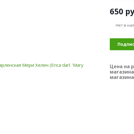
650
ру
Нет в на
Подпи
Цена на 
магазина
магазина