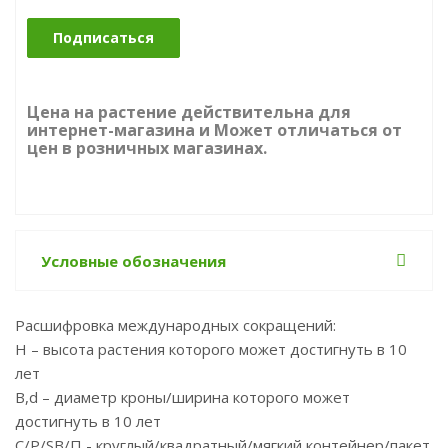
Подписаться
Цена на растение действительна для
интернет-магазина и Может отличаться от
цен в розничных магазинах.
Условные обозначения
Расшифровка международных сокращений:
Н – высота растения которого может достигнуть в 10
лет
B,d – диаметр кроны/ширина которого может
достигнуть в 10 лет
С/P/SB/П - круглый/квадратный/мягкий контейнер/пакет