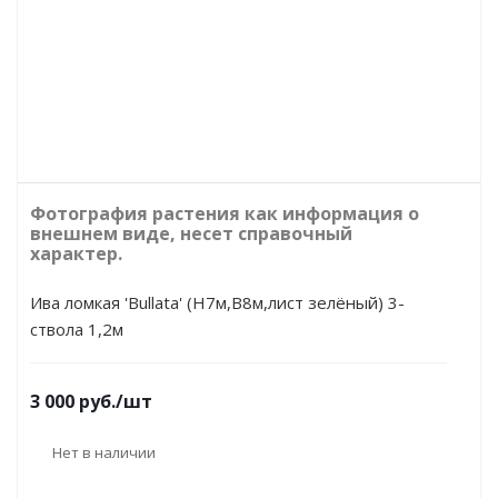
Фотография растения как информация о
внешнем виде, несет справочный
характер.
Ива ломкая 'Bullata' (Н7м,В8м,лист зелёный) 3-
ствола 1,2м
3 000
руб.
/шт
Нет в наличии