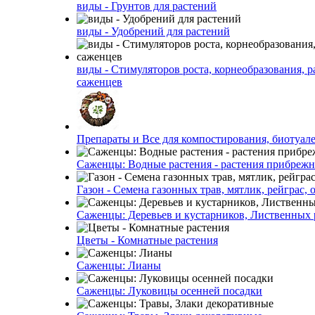
виды - Грунтов для растений
виды - Удобрений для растений
виды - Стимуляторов роста, корнеобразования, р
саженцев
Препараты и Все для компостирования, биотуале
Саженцы: Водные растения - растения прибреж
Газон - Семена газонных трав, мятлик, рейграс,
Саженцы: Деревьев и кустарников, Лиственных 
Цветы - Комнатные растения
Саженцы: Лианы
Саженцы: Луковицы осенней посадки