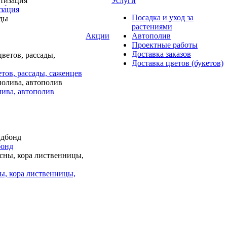
Услуги
за́ция
Посадка и уход за
растениями
Акции
Автополив
Проектные работы
Доставка заказов
Доставка цветов (букетов)
тов, рассады, саженцев
лива, автополив
бонд
ы, кора лиственницы,