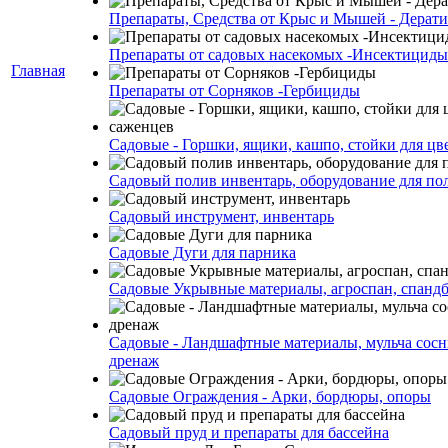
Препараты, Средства от Крыс и Мышей - Дерати
Препараты от садовых насекомых -Инсектициды
Главная
Препараты от Сорняков -Гербициды
Садовые - Горшки, ящики, кашпо, стойки для цве
Садовый полив инвентарь, оборудование для по
Садовый инструмент, инвентарь
Садовые Дуги для парника
Садовые Укрывные материалы, агроспан, спанд
Садовые - Ландшафтные материалы, мульча сосн
дренаж
Садовые Ограждения - Арки, бордюры, опоры
Садовый пруд и препараты для бассейна