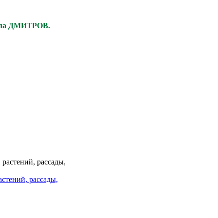
ела ДМИТРОВ.
астений, рассады,