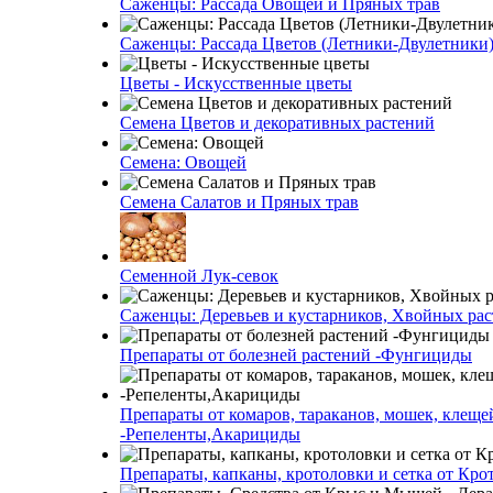
Саженцы: Рассада Овощей и Пряных трав
Саженцы: Рассада Цветов (Летники-Двулетники
Цветы - Искусственные цветы
Семена Цветов и декоративных растений
Семена: Овощей
Семена Салатов и Пряных трав
Семенной Лук-севок
Саженцы: Деревьев и кустарников, Хвойных ра
Препараты от болезней растений -Фунгициды
Препараты от комаров, тараканов, мошек, клеще
-Репеленты,Акарициды
Препараты, капканы, кротоловки и сетка от Кро