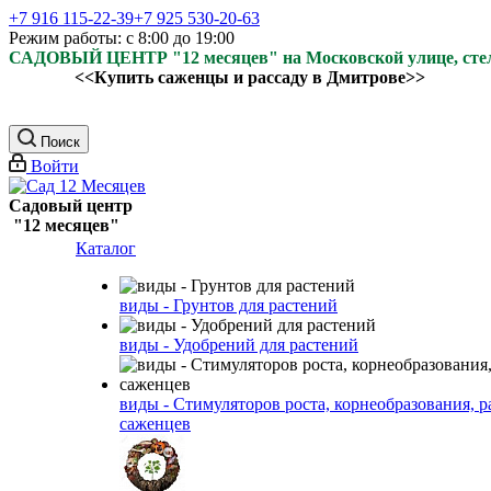
+7 916 115-22-39
+7 925 530-20-63
Режим работы: с 8:00 до 19:00
САДОВЫЙ ЦЕНТР "12 месяцев" на Московской улице, ст
<<Купить саженцы и рассаду в Дмитрове>>
Поиск
Войти
Садовый центр
"12 месяцев"
Каталог
виды - Грунтов для растений
виды - Удобрений для растений
виды - Стимуляторов роста, корнеобразования, р
саженцев