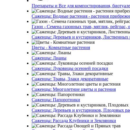
Препараты и Все для компостирования, биотуале
Саженцы: Водные растения - растения прибреж
Газон - Семена газонных трав, мятлик, рейграс,
Саженцы: Деревьев и кустарников, Лиственных 
Цветы - Комнатные растения
Саженцы: Лианы
Саженцы: Луковицы осенней посадки
Саженцы: Травы, Злаки декоративные
Саженцы: Многолетние цветы и растения
Саженцы: Папоротники
Саженцы: Деревьев и кустарников, Плодовых ра
Саженцы: Рассада Клубники и Земляники