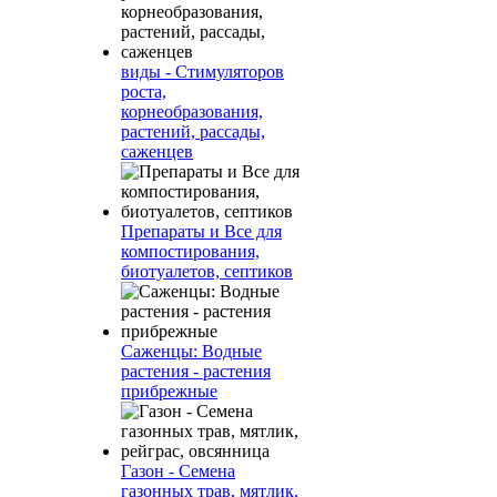
виды - Стимуляторов
роста,
корнеобразования,
растений, рассады,
саженцев
Препараты и Все для
компостирования,
биотуалетов, септиков
Саженцы: Водные
растения - растения
прибрежные
Газон - Семена
газонных трав, мятлик,