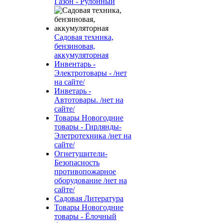
Газон - Рулонный
Садовая техника,
бензиновая,
аккумуляторная
Инвентарь -
Электротовары - /нет
на сайте/
Инветарь -
Автотовары. /нет на
сайте/
Товары Новогодние
товары - Гирлянды-
Элетротехника /нет на
сайте/
Огнетушители-
Безопасность
противопожарное
оборудование /нет на
сайте/
Садовая Литература
Товары Новогодние
товары - Ёлочный