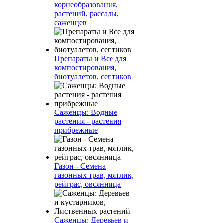
корнеобразования,
растений, рассады,
саженцев
Препараты и Все для
компостирования,
биотуалетов, септиков
Саженцы: Водные
растения - растения
прибрежные
Газон - Семена
газонных трав, мятлик,
рейграс, овсянница
Саженцы: Деревьев и