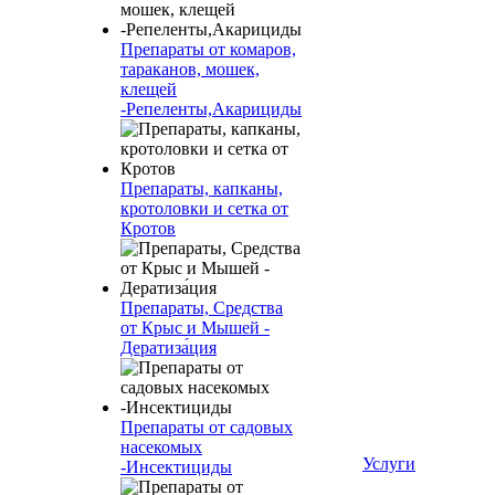
Препараты от комаров,
тараканов, мошек,
клещей
-Репеленты,Акарициды
Препараты, капканы,
кротоловки и сетка от
Кротов
Препараты, Средства
от Крыс и Мышей -
Дератиза́ция
Препараты от садовых
насекомых
Услуги
-Инсектициды