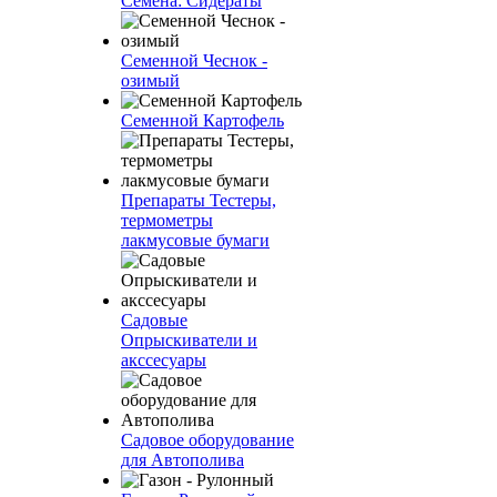
Семена: Сидераты
Семенной Чеснок -
озимый
Семенной Картофель
Препараты Тестеры,
термометры
лакмусовые бумаги
Садовые
Опрыскиватели и
акссесуары
Садовое оборудование
для Автополива