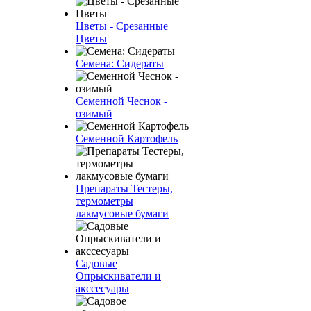
Цветы - Срезанные
Цветы
Семена: Сидераты
Семенной Чеснок -
озимый
Семенной Картофель
Препараты Тестеры,
термометры
лакмусовые бумаги
Садовые
Опрыскиватели и
акссесуары