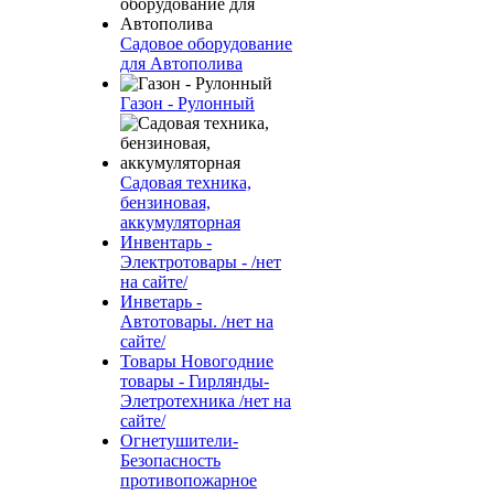
Садовое оборудование
для Автополива
Газон - Рулонный
Садовая техника,
бензиновая,
аккумуляторная
Инвентарь -
Электротовары - /нет
на сайте/
Инветарь -
Автотовары. /нет на
сайте/
Товары Новогодние
товары - Гирлянды-
Элетротехника /нет на
сайте/
Огнетушители-
Безопасность
противопожарное