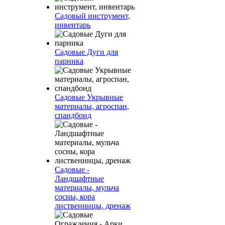
Садовый инструмент,
инвентарь
Садовые Дуги для
парника
Садовые Укрывные
материалы, агроспан,
спандбонд
Садовые -
Ландшафтные
материалы, мульча
сосны, кора
лиственницы, дренаж