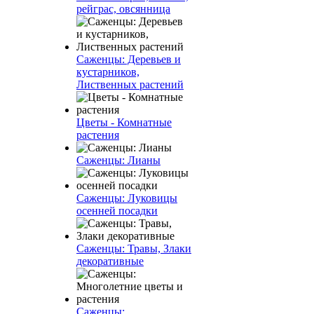
рейграс, овсянница
Саженцы: Деревьев и
кустарников,
Лиственных растений
Цветы - Комнатные
растения
Саженцы: Лианы
Саженцы: Луковицы
осенней посадки
Саженцы: Травы, Злаки
декоративные
Саженцы: