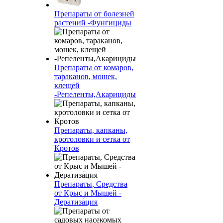
Препараты от болезней
растений -Фунгициды
Препараты от комаров,
тараканов, мошек,
клещей
-Репеленты,Акарициды
Препараты, капканы,
кротоловки и сетка от
Кротов
Препараты, Средства
от Крыс и Мышей -
Дератиза́ция