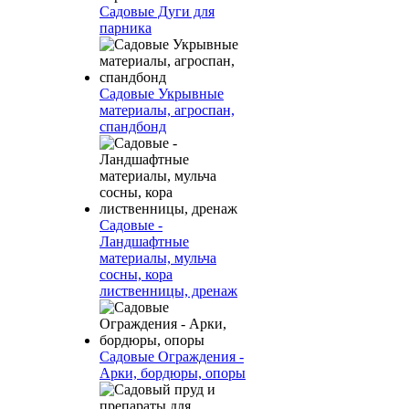
Садовые Дуги для
парника
Садовые Укрывные
материалы, агроспан,
спандбонд
Садовые -
Ландшафтные
материалы, мульча
сосны, кора
лиственницы, дренаж
Садовые Ограждения -
Арки, бордюры, опоры