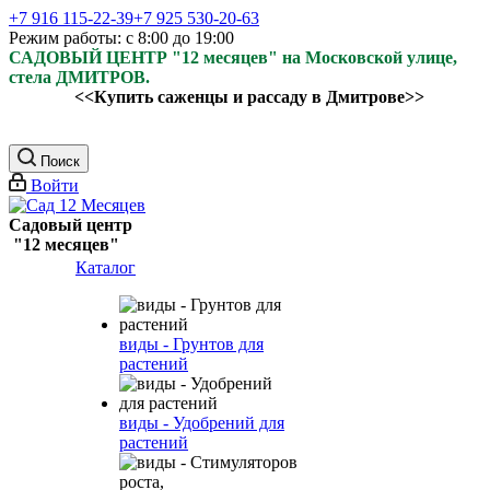
+7 916 115-22-39
+7 925 530-20-63
Режим работы: с 8:00 до 19:00
САДОВЫЙ ЦЕНТР "12 месяцев" на Московской улице,
стела ДМИТРОВ.
<<Купить саженцы и рассаду в Дмитрове>>
Поиск
Войти
Садовый центр
"12 месяцев"
Каталог
виды - Грунтов для
растений
виды - Удобрений для
растений