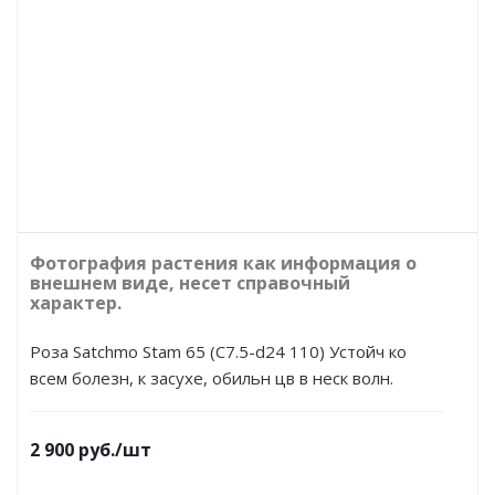
Фотография растения как информация о
внешнем виде, несет справочный
характер.
Роза Satchmo Stam 65 (C7.5-d24 110) Устойч ко
всем болезн, к засухе, обильн цв в неск волн.
2 900
руб.
/шт