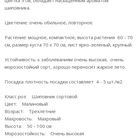
цветка 5 см, обладает насыщенным ароматом
шиповника.
Цветение: очень обильное, повторное.
Растение: мощное, компактное, высота растения 60 - 70
см, размер куста 70 х 70 см, лист ярко-зеленый, крупный.
Устойчивость: к заболеваниям очень высокая, очень
морозостойкий сорт, хорошо переносит жаркое лето.
Посадка: плотность посадки составляет 4 - 5 шт./м2.
Класс роз: Шиповник сортовой
Цвет: Малиновый
Возраст: Трехлетние
Махровость: Махровый
Высота: 50 - 100 см
Морозостойкость: Очень высокая