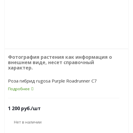
Фотография растения как информация о
внешнем виде, несет справочный
характер.
Роза гибрид rugosa Purple Roadrunner С7
Подробнее
1 200
руб.
/шт
Нет в наличии