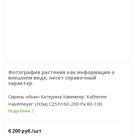
Фотография растения как информация о
внешнем виде, несет справочный
характер.
Сирень обыкн Катерина Хавемеер 'Katherine
Havemeyer' (Н3м) C25 h160-200 Pa 80-100
Подробнее
6 200
руб.
/шт