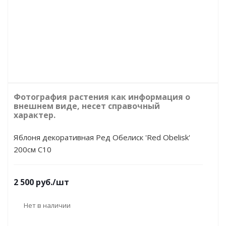
Фотография растения как информация о
внешнем виде, несет справочный
характер.
Яблоня декоративная Ред Обелиск 'Red Obelisk'
200см С10
2 500
руб.
/шт
Нет в наличии