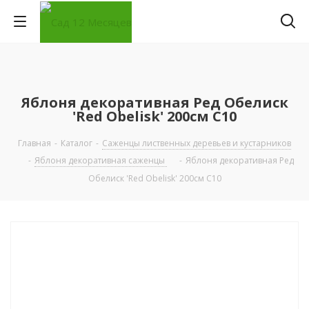
Яблоня декоративная Ред Обелиск
'Red Obelisk' 200см С10
Главная
-
Каталог
-
Саженцы лиственных деревьев и кустарников
-
Яблоня декоративная саженцы
-
Яблоня декоративная Ред
Обелиск 'Red Obelisk' 200см С10