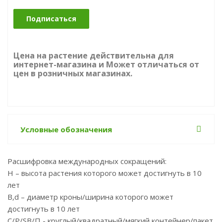
Подписаться
Цена на растение действительна для
интернет-магазина и Может отличаться от
цен в розничных магазинах.
Условные обозначения
Расшифровка международных сокращений:
Н – высота растения которого может достигнуть в 10
лет
B,d – диаметр кроны/ширина которого может
достигнуть в 10 лет
С/P/SB/П - круглый/квадратный/мягкий контейнер/пакет