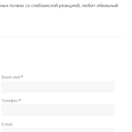
дных почвах со слабокислой реакцией, любит обильный
Ваше имя
*
Телефон
*
E-mail