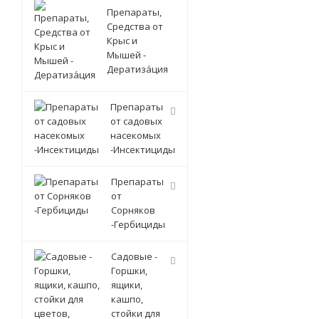
Препараты,
Средства от
Крыс и
Мышей -
Дератиза́ция
Препараты
от садовых
насекомых
-Инсектициды
Препараты
от
Сорняков
-Гербициды
Садовые -
Горшки,
ящики,
кашпо,
стойки для