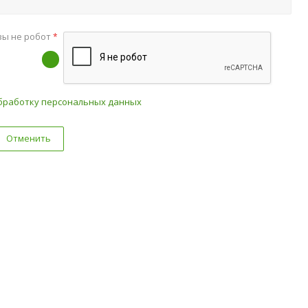
вы не робот
*
бработку персональных данных
Отменить