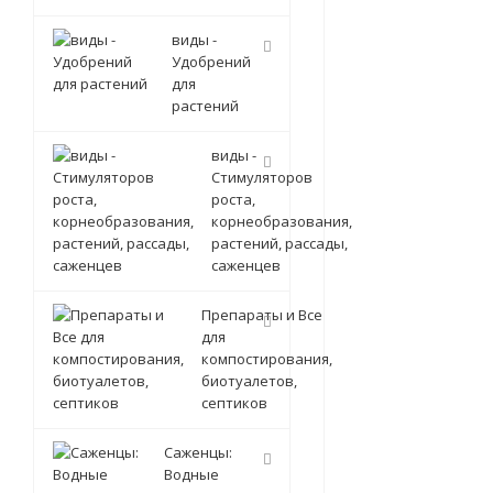
виды -
Удобрений
для
растений
виды -
Стимуляторов
роста,
корнеобразования,
растений, рассады,
саженцев
Препараты и Все
для
компостирования,
биотуалетов,
септиков
Саженцы:
Водные