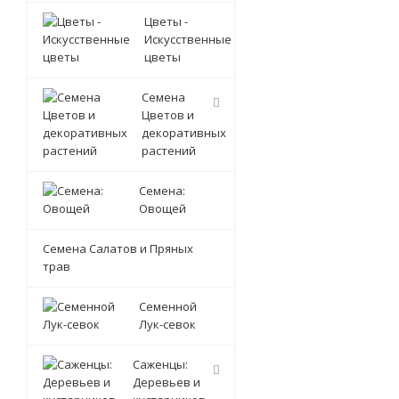
Цветы -
Искусственные
цветы
Семена
Цветов и
декоративных
растений
Семена:
Овощей
Семена Салатов и Пряных
трав
Семенной
Лук-севок
Саженцы:
Деревьев и