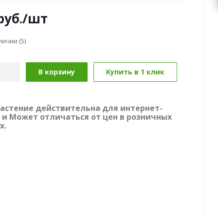
руб.
/шт
аличии
(5)
В корзину
Купить в 1 клик
растение действительна для интернет-
 и Может отличаться от цен в розничных
х.