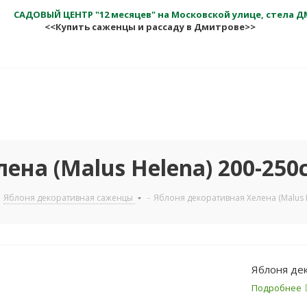
САДОВЫЙ ЦЕНТР "12 месяцев" на Московской улице, стела 
<<Купить саженцы и рассаду в Дмитрове>>
ена (Malus Helena) 200-250
Яблоня декоративная саженцы
-
Яблоня декоративная Хелена (Malus 
Яблоня дек
Подробнее