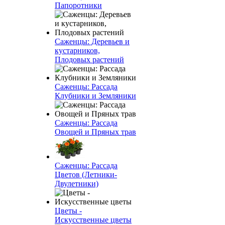
Папоротники
Саженцы: Деревьев и
кустарников,
Плодовых растений
Саженцы: Рассада
Клубники и Земляники
Саженцы: Рассада
Овощей и Пряных трав
Саженцы: Рассада
Цветов (Летники-
Двулетники)
Цветы -
Искусственные цветы