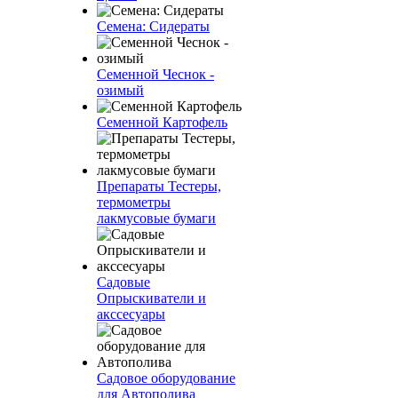
Семена: Сидераты
Семенной Чеснок -
озимый
Семенной Картофель
Препараты Тестеры,
термометры
лакмусовые бумаги
Садовые
Опрыскиватели и
акссесуары
Садовое оборудование
для Автополива