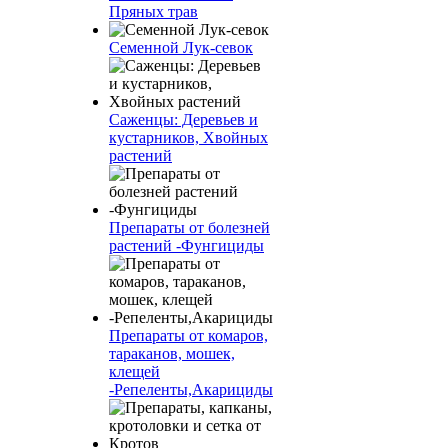
Пряных трав
Семенной Лук-севок
Саженцы: Деревьев и
кустарников, Хвойных
растений
Препараты от болезней
растений -Фунгициды
Препараты от комаров,
тараканов, мошек,
клещей
-Репеленты,Акарициды