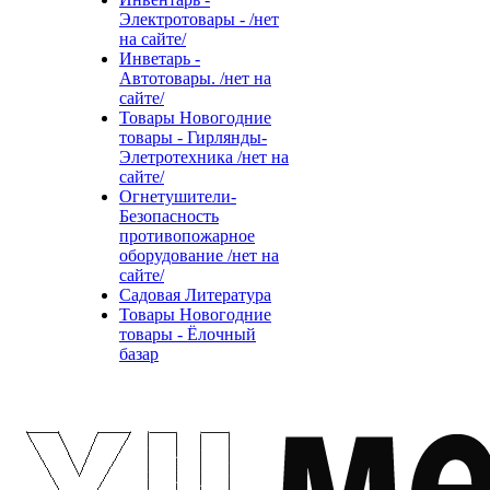
Электротовары - /нет
на сайте/
Инветарь -
Автотовары. /нет на
сайте/
Товары Новогодние
товары - Гирлянды-
Элетротехника /нет на
сайте/
Огнетушители-
Безопасность
противопожарное
оборудование /нет на
сайте/
Садовая Литература
Товары Новогодние
товары - Ёлочный
базар