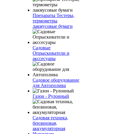
Препараты Тестеры,
термометры
лакмусовые бумаги
Садовые
Опрыскиватели и
акссесуары
Садовое оборудование
для Автополива
Газон - Рулонный
Садовая техника,
бензиновая,
аккумуляторная
Инвентарь -