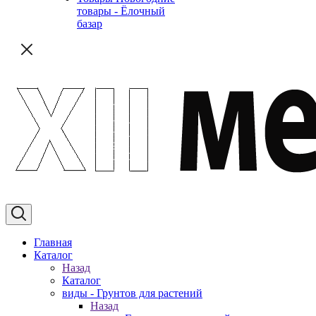
товары - Ёлочный
базар
Главная
Каталог
Назад
Каталог
виды - Грунтов для растений
Назад