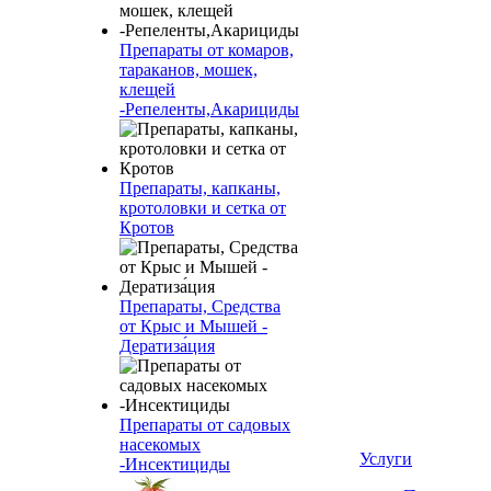
Препараты от комаров,
тараканов, мошек,
клещей
-Репеленты,Акарициды
Препараты, капканы,
кротоловки и сетка от
Кротов
Препараты, Средства
от Крыс и Мышей -
Дератиза́ция
Препараты от садовых
насекомых
Услуги
-Инсектициды