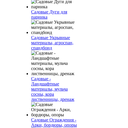
Садовые Дуги для
парника
Садовые Укрывные
материалы, агроспан,
спандбонд
Садовые -
Ландшафтные
материалы, мульча
сосны, кора
лиственницы, дренаж
Садовые Ограждения -
Арки, бордюры, опоры