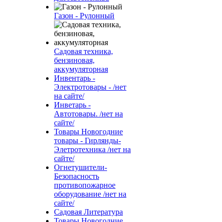
Газон - Рулонный
Садовая техника,
бензиновая,
аккумуляторная
Инвентарь -
Электротовары - /нет
на сайте/
Инветарь -
Автотовары. /нет на
сайте/
Товары Новогодние
товары - Гирлянды-
Элетротехника /нет на
сайте/
Огнетушители-
Безопасность
противопожарное
оборудование /нет на
сайте/
Садовая Литература
Товары Новогодние