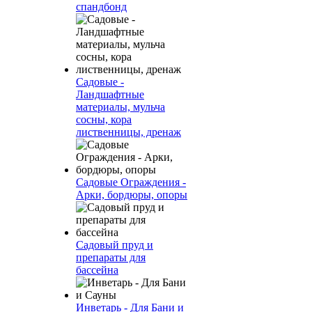
спандбонд
Садовые -
Ландшафтные
материалы, мульча
сосны, кора
лиственницы, дренаж
Садовые Ограждения -
Арки, бордюры, опоры
Садовый пруд и
препараты для
бассейна
Инветарь - Для Бани и