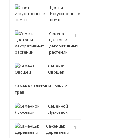
Цветы -
Искусственные
цветы
Семена
Цветов и
декоративных
растений
Семена:
Овощей
Семена Салатов и Пряных
трав
Семенной
Лук-севок
Саженцы:
Деревьев и