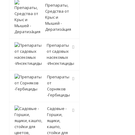
Препараты,
Средства от
Крыс и
Мышей -
Дератиза́ция
Препараты
от садовых
насекомых
-Инсектициды
Препараты
от
Сорняков
-Гербициды
Садовые -
Горшки,
ящики,
кашпо,
стойки для