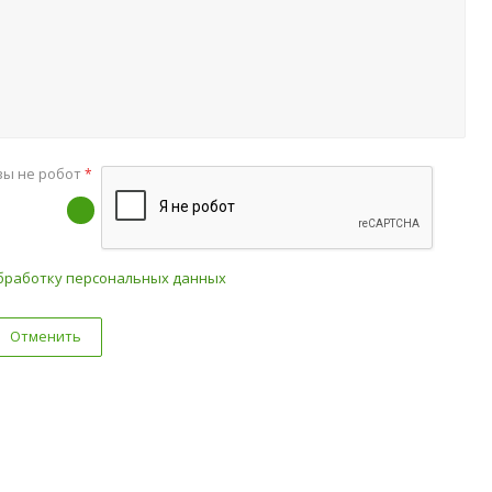
вы не робот
*
бработку персональных данных
Отменить