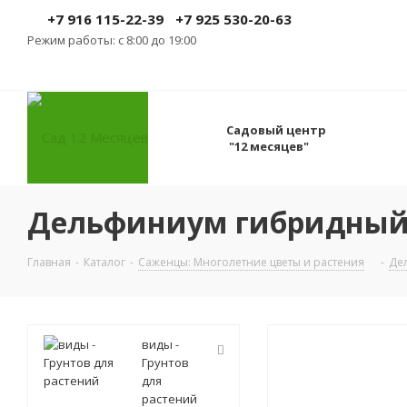
+7 916 115-22-39
+7 925 530-20-63
Режим работы: с 8:00 до 19:00
Садовый центр
"12 месяцев"
Дельфиниум гибридный B
Главная
-
Каталог
-
Саженцы: Многолетние цветы и растения
-
Де
виды -
Грунтов
для
растений