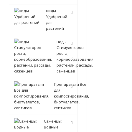
виды -
Удобрений
для
растений
виды -
Стимуляторов
роста,
корнеобразования,
растений, рассады,
саженцев
Препараты и Все
для
компостирования,
биотуалетов,
септиков
Саженцы:
Водные