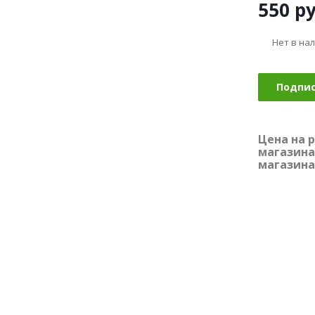
550
ру
Нет в на
Подпи
Цена на 
магазина
магазина