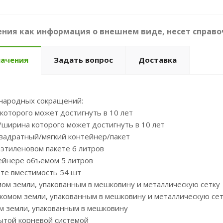
ния как информация о внешнем виде, несет справо
начения
Задать вопрос
Доставка
народных сокращений:
 которого может достигнуть в 10 лет
/ширина которого может достигнуть в 10 лет
квадратный/мягкий контейнер/пакет
иэтиленовом пакете 6 литров
тейнере объемом 5 литров
ете вместимость 54 шт
мом земли, упакованным в мешковину и металлическую сетку
 комом земли, упакованным в мешковину и металлическую сет
ом земли, упакованным в мешковину
рытой корневой системой