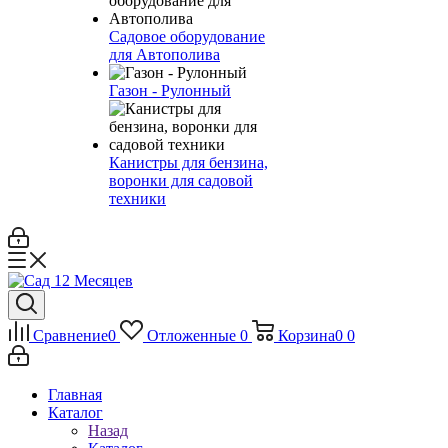
Садовое оборудование
для Автополива
Газон - Рулонный
Канистры для бензина,
воронки для садовой
техники
Сравнение
0
Отложенные
0
Корзина
0
0
Главная
Каталог
Назад