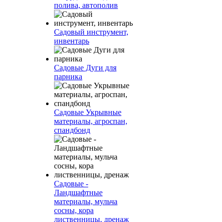
полива, автополив
Садовый инструмент,
инвентарь
Садовые Дуги для
парника
Садовые Укрывные
материалы, агроспан,
спандбонд
Садовые -
Ландшафтные
материалы, мульча
сосны, кора
лиственницы, дренаж