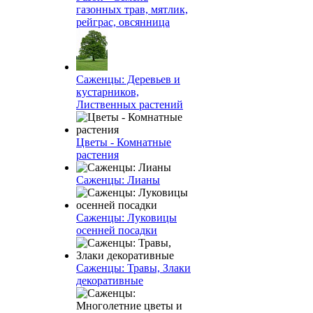
газонных трав, мятлик,
рейграс, овсянница
Саженцы: Деревьев и
кустарников,
Лиственных растений
Цветы - Комнатные
растения
Саженцы: Лианы
Саженцы: Луковицы
осенней посадки
Саженцы: Травы, Злаки
декоративные