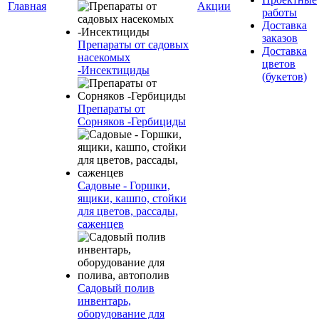
Главная
Акции
работы
Доставка
заказов
Препараты от садовых
Доставка
насекомых
цветов
-Инсектициды
(букетов)
Препараты от
Сорняков -Гербициды
Садовые - Горшки,
ящики, кашпо, стойки
для цветов, рассады,
саженцев
Садовый полив
инвентарь,
оборудование для