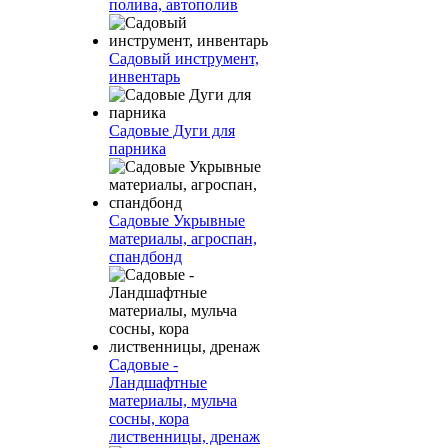
полива, автополив
Садовый инструмент,
инвентарь
Садовые Дуги для
парника
Садовые Укрывные
материалы, агроспан,
спандбонд
Садовые -
Ландшафтные
материалы, мульча
сосны, кора
лиственницы, дренаж