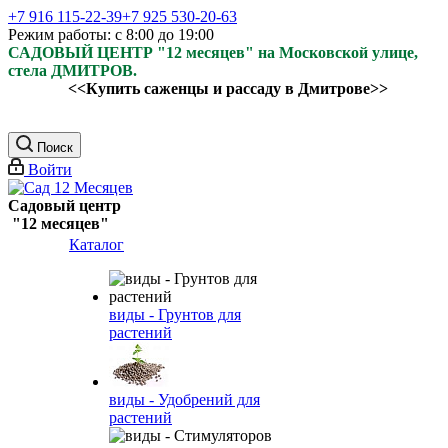
+7 916 115-22-39
+7 925 530-20-63
Режим работы: с 8:00 до 19:00
САДОВЫЙ ЦЕНТР "12 месяцев" на Московской улице,
стела ДМИТРОВ.
<<Купить саженцы и рассаду в Дмитрове>>
Поиск
Войти
Садовый центр
"12 месяцев"
Каталог
виды - Грунтов для
растений
виды - Удобрений для
растений