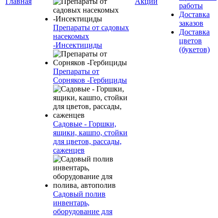
Главная
Акции
работы
Доставка
заказов
Препараты от садовых
Доставка
насекомых
цветов
-Инсектициды
(букетов)
Препараты от
Сорняков -Гербициды
Садовые - Горшки,
ящики, кашпо, стойки
для цветов, рассады,
саженцев
Садовый полив
инвентарь,
оборудование для