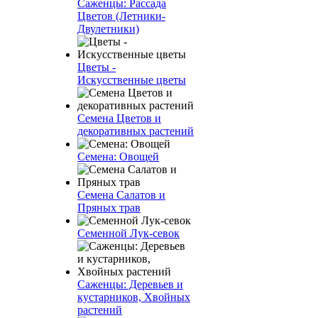
Саженцы: Рассада
Цветов (Летники-
Двулетники)
Цветы -
Искусственные цветы
Семена Цветов и
декоративных растений
Семена: Овощей
Семена Салатов и
Пряных трав
Семенной Лук-севок
Саженцы: Деревьев и
кустарников, Хвойных
растений