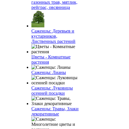
газонных трав, мятлик,
рейграс, овсянница
Саженцы: Деревьев и
кустарников,
Лиственных растений
Цветы - Комнатные
растения
Саженцы: Лианы
Саженцы: Луковицы
осенней посадки
Саженцы: Травы, Злаки
декоративные