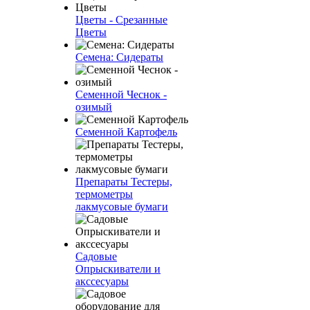
Цветы - Срезанные
Цветы
Семена: Сидераты
Семенной Чеснок -
озимый
Семенной Картофель
Препараты Тестеры,
термометры
лакмусовые бумаги
Садовые
Опрыскиватели и
акссесуары