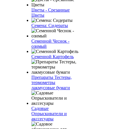
Цветы - Срезанные
Цветы
Семена: Сидераты
Семенной Чеснок -
озимый
Семенной Картофель
Препараты Тестеры,
термометры
лакмусовые бумаги
Садовые
Опрыскиватели и
акссесуары