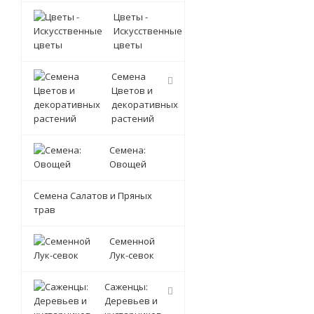
Цветы -
Искусственные
цветы
Семена
Цветов и
декоративных
растений
Семена:
Овощей
Семена Салатов и Пряных
трав
Семенной
Лук-севок
Саженцы:
Деревьев и