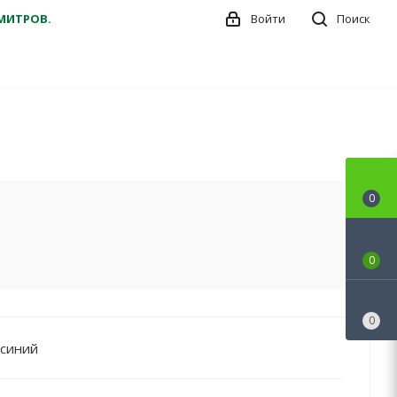
ДМИТРОВ.
Войти
Поиск
0
0
0
 синий