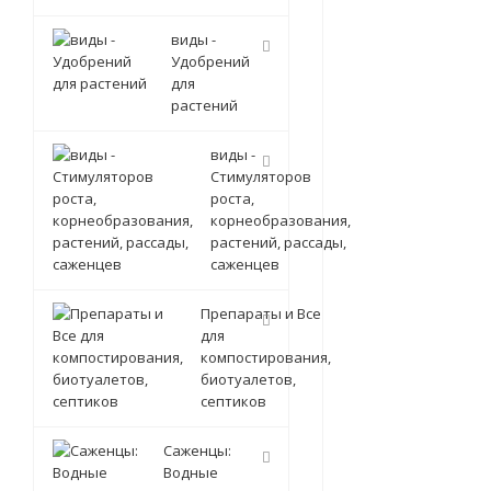
виды -
Удобрений
для
растений
виды -
Стимуляторов
роста,
корнеобразования,
растений, рассады,
саженцев
Препараты и Все
для
компостирования,
биотуалетов,
септиков
Саженцы:
Водные