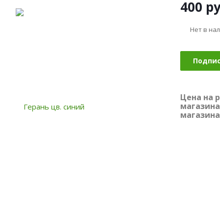
400
ру
Нет в на
Подпи
Цена на 
магазина
магазина