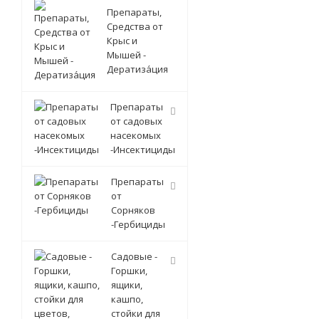
Препараты,
Средства от
Крыс и
Мышей -
Дератиза́ция
Препараты
от садовых
насекомых
-Инсектициды
Препараты
от
Сорняков
-Гербициды
Садовые -
Горшки,
ящики,
кашпо,
стойки для