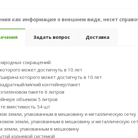
ния как информация о внешнем виде, несет справо
начения
Задать вопрос
Доставка
народных сокращений:
 которого может достигнуть в 10 лет
/ширина которого может достигнуть в 10 лет
квадратный/мягкий контейнер/пакет
иэтиленовом пакете 6 литров
тейнере объемом 5 литров
ете вместимость 54 шт
мом земли, упакованным в мешковину и металлическую сетку
 комом земли, упакованным в мешковину и металлическую сет
ом земли, упакованным в мешковину
рытой корневой системой