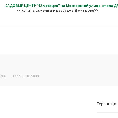
САДОВЫЙ ЦЕНТР "12 месяцев" на Московской улице, стела 
<<Купить саженцы и рассаду в Дмитрове>>
рань
-
Герань цв. синий
Герань цв.