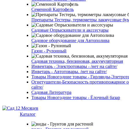
Семенной Картофель
Препараты Тестеры, термометры лакмусовые бу
Садовые Опрыскиватели и акссесуары
Садовое оборудование для Автополива
Газон - Рулонный
Садовая техника, бензиновая, аккумуляторная
Инвентарь - Электротовары - /нет на сайте/
Инветарь - Автотовары. /нет на сайте/
Товары Новогодние товары - Гирлянды-Элетротех
Огнетушители-Безопасность противопожарное об
сайте/
Садовая Литература
Товары Новогодние товары - Ёлочный базар
Каталог