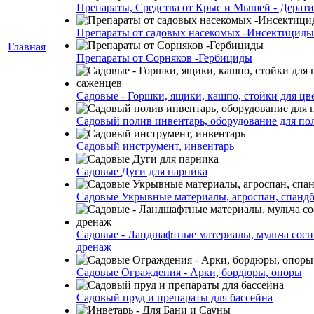
Препараты, Средства от Крыс и Мышей - Дерати
Препараты от садовых насекомых -Инсектициды
Главная
Препараты от Сорняков -Гербициды
Садовые - Горшки, ящики, кашпо, стойки для цве
Садовый полив инвентарь, оборудование для по
Садовый инструмент, инвентарь
Садовые Дуги для парника
Садовые Укрывные материалы, агроспан, спанд
Садовые - Ландшафтные материалы, мульча сосн
дренаж
Садовые Ограждения - Арки, бордюры, опоры
Садовый пруд и препараты для бассейна