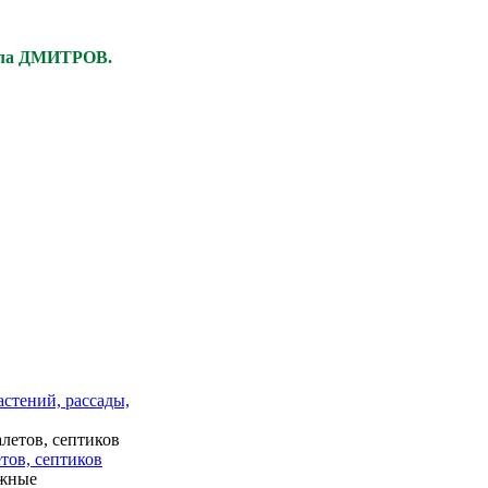
ела ДМИТРОВ.
астений, рассады,
тов, септиков