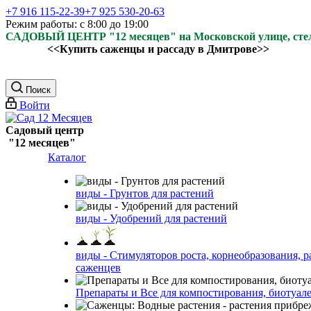
+7 916 115-22-39
+7 925 530-20-63
Режим работы: с 8:00 до 19:00
САДОВЫЙ ЦЕНТР "12 месяцев" на Московской улице, ст
<<Купить саженцы и рассаду в Дмитрове>>
Поиск
Войти
Садовый центр
"12 месяцев"
Каталог
виды - Грунтов для растений
виды - Удобрений для растений
виды - Стимуляторов роста, корнеобразования, р
саженцев
Препараты и Все для компостирования, биотуале