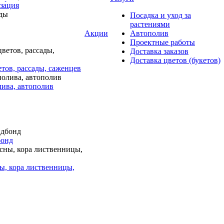
за́ция
Посадка и уход за
растениями
Акции
Автополив
Проектные работы
Доставка заказов
Доставка цветов (букетов)
тов, рассады, саженцев
лива, автополив
бонд
ы, кора лиственницы,