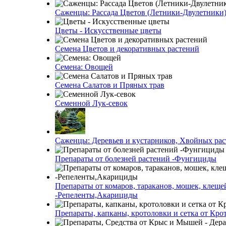
Саженцы: Рассада Цветов (Летники-Двулетники
Цветы - Искусственные цветы
Семена Цветов и декоративных растений
Семена: Овощей
Семена Салатов и Пряных трав
Семенной Лук-севок
Саженцы: Деревьев и кустарников, Хвойных ра
Препараты от болезней растений -Фунгициды
Препараты от комаров, тараканов, мошек, клеще
-Репеленты,Акарициды
Препараты, капканы, кротоловки и сетка от Кро