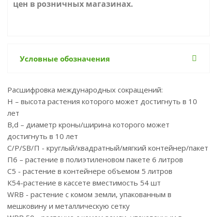
цен в розничных магазинах.
Условные обозначения
Расшифровка международных сокращений:
Н – высота растения которого может достигнуть в 10
лет
B,d – диаметр кроны/ширина которого может
достигнуть в 10 лет
С/P/SB/П - круглый/квадратный/мягкий контейнер/пакет
П6 – растение в полиэтиленовом пакете 6 литров
С5 - растение в контейнере объемом 5 литров
К54-растение в кассете вместимость 54 шт
WRB - растение с комом земли, упакованным в
мешковину и металлическую сетку