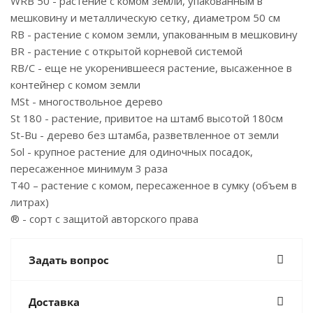
WRB 50 - растение с комом земли, упакованным в
мешковину и металлическую сетку, диаметром 50 см
RB - растение с комом земли, упакованным в мешковину
BR - растение с открытой корневой системой
RB/C - еще не укоренившееся растение, высаженное в
контейнер с комом земли
MSt - многоствольное дерево
St 180 - растение, привитое на штамб высотой 180см
St-Bu - дерево без штамба, разветвленное от земли
Sol - крупное растение для одиночных посадок,
пересаженное минимум 3 раза
T40 – растение с комом, пересаженное в сумку (объем в
литрах)
® - сорт с защитой авторского права
Задать вопрос
Доставка