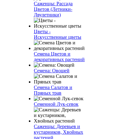
Саженцы: Рассада
Цветов (Летники-
Двулетники)
Цветы -
Искусственные цветы
Семена Цветов и
декоративных растений
Семена: Овощей
Семена Салатов и
Пряных трав
Семенной Лук-севок
Саженцы: Деревьев и
кустарников, Хвойных
растений