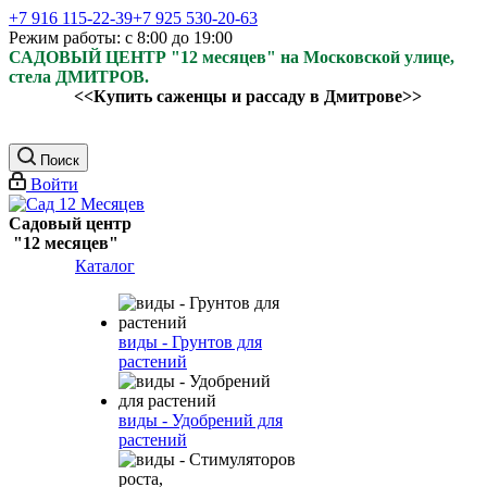
+7 916 115-22-39
+7 925 530-20-63
Режим работы: с 8:00 до 19:00
САДОВЫЙ ЦЕНТР "12 месяцев" на Московской улице,
стела ДМИТРОВ.
<<Купить саженцы и рассаду в Дмитрове>>
Поиск
Войти
Садовый центр
"12 месяцев"
Каталог
виды - Грунтов для
растений
виды - Удобрений для
растений