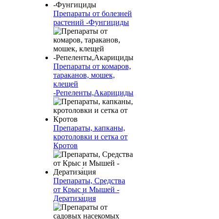
Препараты от болезней
растений -Фунгициды
Препараты от комаров,
тараканов, мошек,
клещей
-Репеленты,Акарициды
Препараты, капканы,
кротоловки и сетка от
Кротов
Препараты, Средства
от Крыс и Мышей -
Дератиза́ция