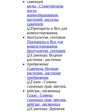
виды - Стимуляторов
роста,
корнеобразования,
растений, рассады,
саженцев
Препараты и Все для
компостирования,
биотуалетов, септиков
Саженцы: Водные
растения - растения
прибрежные
Газон - Семена
газонных трав, мятлик,
рейграс, овсянница