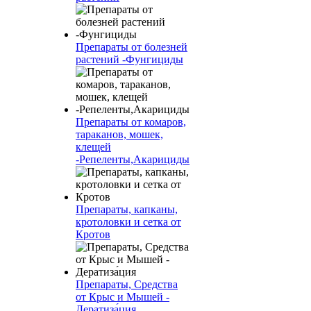
Препараты от болезней
растений -Фунгициды
Препараты от комаров,
тараканов, мошек,
клещей
-Репеленты,Акарициды
Препараты, капканы,
кротоловки и сетка от
Кротов
Препараты, Средства
от Крыс и Мышей -
Дератиза́ция