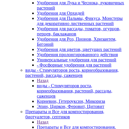
Удобрения для Лука и Чеснока, луковичных
растений
Удобрения для Орхидей
Удобрения для Пальмы, Фикуса, Монстеры
для декоративно лиственных растений
Удобрения для рассады, томатов, огурцов,
перцев, баклажанов
Удобрения для Роз, Пионов, Хризантем,
Бегоний
Удобрения для цветов, цветущих растений
Удобрения пролонгированного действия
Универсальные удобрения для растений
- Фосфорные удобрения для растений
виды - Стимуляторов роста, корнеобразования,
растений, рассады, саженцев
Назад
виды - Стимуляторов роста,
корнеобразования, растений, рассады,
саженцев
Корневин, Гетероуксин, Микориза
Эпин, Циркон, Феровит, Цитовит
Препараты и Все для компостирования,
биотуалетов, септиков
Назад
Препараты и Все для компостирования,