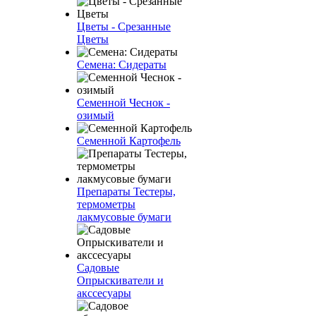
Цветы - Срезанные
Цветы
Семена: Сидераты
Семенной Чеснок -
озимый
Семенной Картофель
Препараты Тестеры,
термометры
лакмусовые бумаги
Садовые
Опрыскиватели и
акссесуары