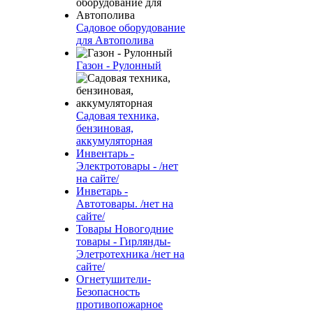
Садовое оборудование
для Автополива
Газон - Рулонный
Садовая техника,
бензиновая,
аккумуляторная
Инвентарь -
Электротовары - /нет
на сайте/
Инветарь -
Автотовары. /нет на
сайте/
Товары Новогодние
товары - Гирлянды-
Элетротехника /нет на
сайте/
Огнетушители-
Безопасность
противопожарное