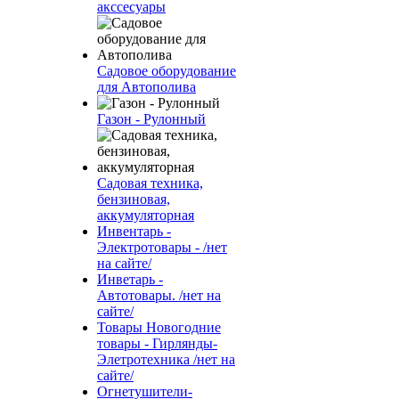
акссесуары
Садовое оборудование
для Автополива
Газон - Рулонный
Садовая техника,
бензиновая,
аккумуляторная
Инвентарь -
Электротовары - /нет
на сайте/
Инветарь -
Автотовары. /нет на
сайте/
Товары Новогодние
товары - Гирлянды-
Элетротехника /нет на
сайте/
Огнетушители-