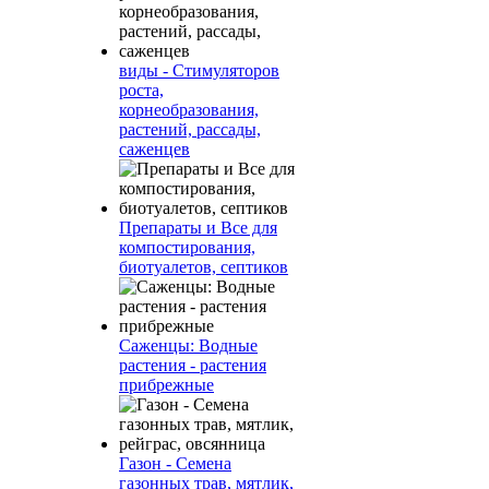
виды - Стимуляторов
роста,
корнеобразования,
растений, рассады,
саженцев
Препараты и Все для
компостирования,
биотуалетов, септиков
Саженцы: Водные
растения - растения
прибрежные
Газон - Семена
газонных трав, мятлик,