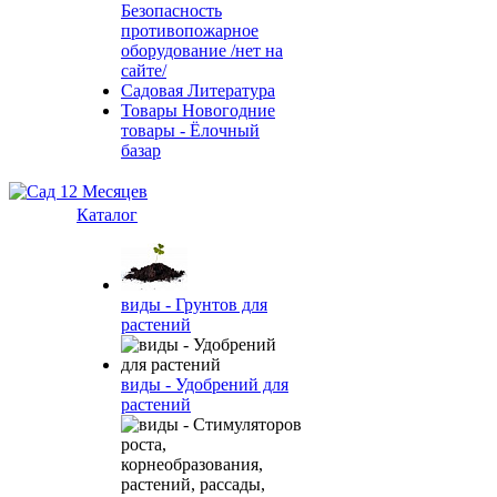
Безопасность
противопожарное
оборудование /нет на
сайте/
Садовая Литература
Товары Новогодние
товары - Ёлочный
базар
Каталог
виды - Грунтов для
растений
виды - Удобрений для
растений