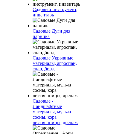
Садовый инструмент,
инвентарь
Садовые Дуги для
парника
Садовые Укрывные
материалы, агроспан,
спандбонд
Садовые -
Ландшафтные
материалы, мульча
сосны, кора
лиственницы, дренаж