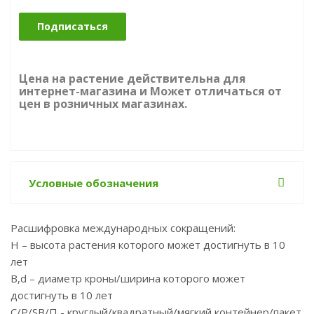
Подписаться
Цена на растение действительна для
интернет-магазина и Может отличаться от
цен в розничных магазинах.
Условные обозначения
Расшифровка международных сокращений:
Н – высота растения которого может достигнуть в 10
лет
B,d – диаметр кроны/ширина которого может
достигнуть в 10 лет
С/P/SB/П - круглый/квадратный/мягкий контейнер/пакет