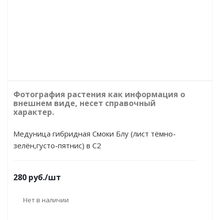
Фотография растения как информация о
внешнем виде, несет справочный
характер.
Медуница гибридная Смоки Блу (лист тёмно-
зелён,густо-пятнис) в С2
280
руб.
/шт
Нет в наличии