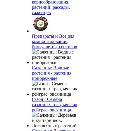
корнеобразования,
растений, рассады,
саженцев
Препараты и Все для
компостирования,
биотуалетов, септиков
Саженцы: Водные
растения - растения
прибрежные
Газон - Семена
газонных трав, мятлик,
рейграс, овсянница
Саженцы: Деревьев и