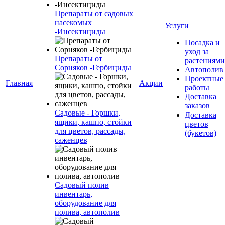
Препараты от садовых
насекомых
Услуги
-Инсектициды
Посадка и
уход за
Препараты от
растениями
Сорняков -Гербициды
Автополив
Проектные
Главная
Акции
работы
Доставка
заказов
Садовые - Горшки,
Доставка
ящики, кашпо, стойки
цветов
для цветов, рассады,
(букетов)
саженцев
Садовый полив
инвентарь,
оборудование для
полива, автополив