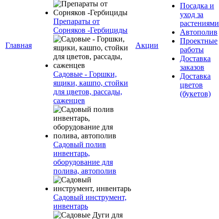
Посадка и
уход за
Препараты от
растениями
Сорняков -Гербициды
Автополив
Проектные
Главная
Акции
работы
Доставка
заказов
Садовые - Горшки,
Доставка
ящики, кашпо, стойки
цветов
для цветов, рассады,
(букетов)
саженцев
Садовый полив
инвентарь,
оборудование для
полива, автополив
Садовый инструмент,
инвентарь