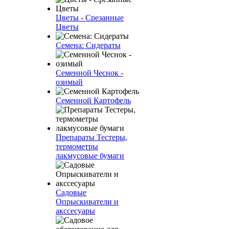
Цветы - Срезанные
Цветы
Семена: Сидераты
Семенной Чеснок -
озимый
Семенной Картофель
Препараты Тестеры,
термометры
лакмусовые бумаги
Садовые
Опрыскиватели и
акссесуары