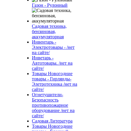
Газон - Рулонный
Садовая техника,
бензиновая,
аккумуляторная
Инвентарь -
Электротовары - /нет
на сайте/
Инветарь -
Автотовары. /нет на
сайте/
Товары Новогодние
товары - Гирлянды-
Элетротехника /нет на
сайте/
Огнетушители-
Безопасность
противопожарное
оборудование /нет на
сайте/
Садовая Литература
Товары Новогодние