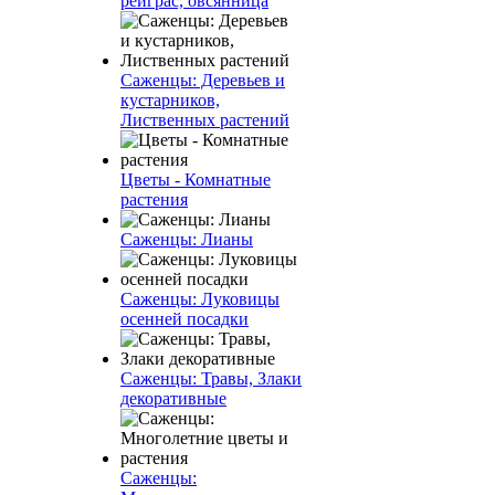
рейграс, овсянница
Саженцы: Деревьев и
кустарников,
Лиственных растений
Цветы - Комнатные
растения
Саженцы: Лианы
Саженцы: Луковицы
осенней посадки
Саженцы: Травы, Злаки
декоративные
Саженцы: