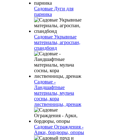
Садовые Дуги для
парника
Садовые Укрывные
материалы, агроспан,
спандбонд
Садовые -
Ландшафтные
материалы, мульча
сосны, кора
лиственницы, дренаж
Садовые Ограждения -
Арки, бордюры, опоры