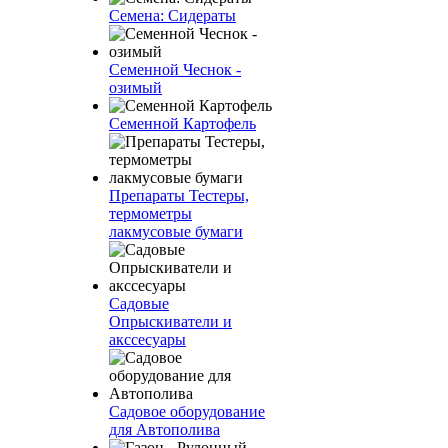
Семена: Сидераты
Семенной Чеснок -
озимый
Семенной Картофель
Препараты Тестеры,
термометры
лакмусовые бумаги
Садовые
Опрыскиватели и
акссесуары
Садовое оборудование
для Автополива