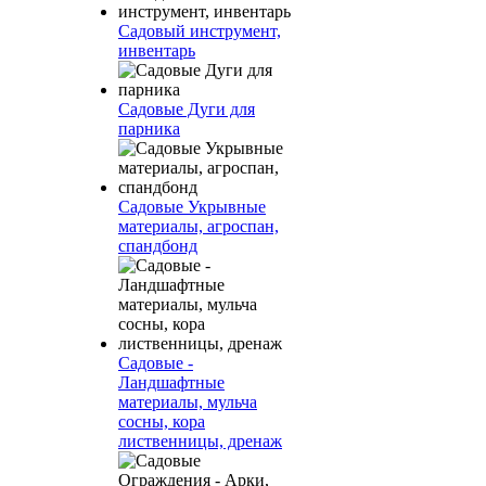
Садовый инструмент,
инвентарь
Садовые Дуги для
парника
Садовые Укрывные
материалы, агроспан,
спандбонд
Садовые -
Ландшафтные
материалы, мульча
сосны, кора
лиственницы, дренаж