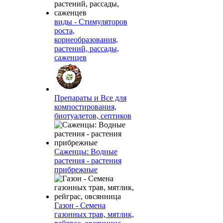
виды - Стимуляторов
роста,
корнеобразования,
растений, рассады,
саженцев
Препараты и Все для
компостирования,
биотуалетов, септиков
Саженцы: Водные
растения - растения
прибрежные
Газон - Семена
газонных трав, мятлик,