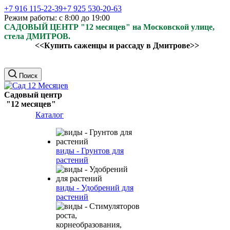
+7 916 115-22-39
+7 925 530-20-63
Режим работы: с 8:00 до 19:00
САДОВЫЙ ЦЕНТР "12 месяцев" на Московской улице,
стела ДМИТРОВ.
<<Купить саженцы и рассаду в Дмитрове>>
Поиск
Садовый центр
"12 месяцев"
Каталог
виды - Грунтов для
растений
виды - Удобрений для
растений