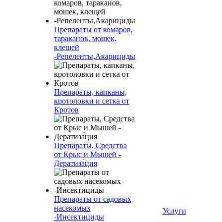
Препараты от комаров,
тараканов, мошек,
клещей
-Репеленты,Акарициды
Препараты, капканы,
кротоловки и сетка от
Кротов
Препараты, Средства
от Крыс и Мышей -
Дератиза́ция
Препараты от садовых
насекомых
Услуги
-Инсектициды