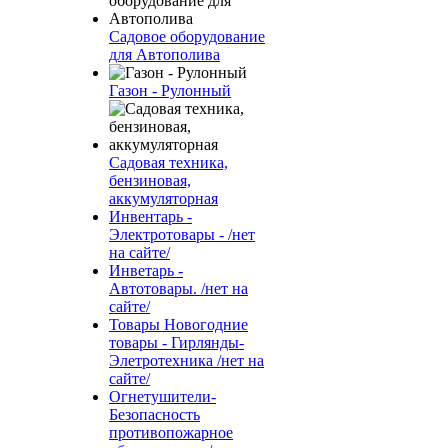
Садовое оборудование
для Автополива
Газон - Рулонный
Садовая техника,
бензиновая,
аккумуляторная
Инвентарь -
Электротовары - /нет
на сайте/
Инветарь -
Автотовары. /нет на
сайте/
Товары Новогодние
товары - Гирлянды-
Элетротехника /нет на
сайте/
Огнетушители-
Безопасность
противопожарное