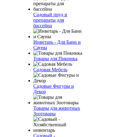
Садовый пруд и
препараты для
бассейна
Инветарь - Для Бани и
Сауны
Товары для Пикника
Садовая Мебель
Садовые Фигуры и
Декор
Товары для животных
Зоотовары
Садовый -