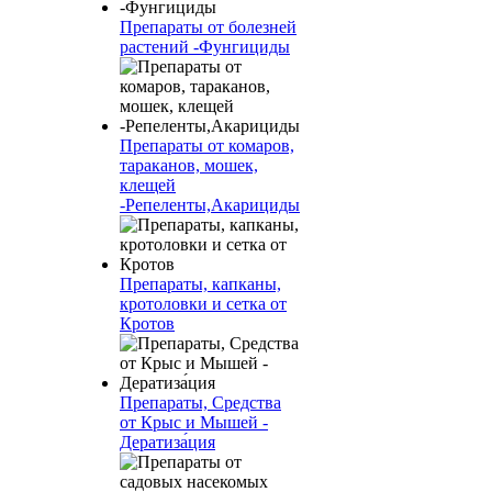
Препараты от болезней
растений -Фунгициды
Препараты от комаров,
тараканов, мошек,
клещей
-Репеленты,Акарициды
Препараты, капканы,
кротоловки и сетка от
Кротов
Препараты, Средства
от Крыс и Мышей -
Дератиза́ция