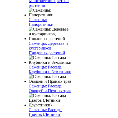
Многолетние цветы и
растения
Саженцы:
Папоротники
Саженцы: Деревьев и
кустарников,
Плодовых растений
Саженцы: Рассада
Клубники и Земляники
Саженцы: Рассада
Овощей и Пряных трав
Саженцы: Рассада
Цветов (Летники-