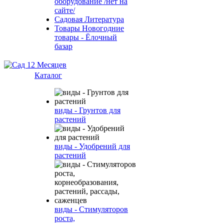
оборудование /нет на
сайте/
Садовая Литература
Товары Новогодние
товары - Ёлочный
базар
Каталог
виды - Грунтов для
растений
виды - Удобрений для
растений
виды - Стимуляторов
роста,