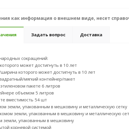
ния как информация о внешнем виде, несет справо
начения
Задать вопрос
Доставка
народных сокращений:
 которого может достигнуть в 10 лет
/ширина которого может достигнуть в 10 лет
квадратный/мягкий контейнер/пакет
иэтиленовом пакете 6 литров
тейнере объемом 5 литров
ете вместимость 54 шт
мом земли, упакованным в мешковину и металлическую сетку
 комом земли, упакованным в мешковину и металлическую сет
ом земли, упакованным в мешковину
рытой корневой системой