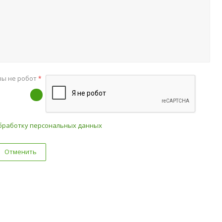
вы не робот
*
бработку персональных данных
Отменить