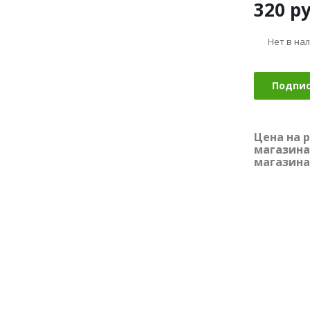
320
ру
Нет в на
Подпи
Цена на 
магазина
магазина