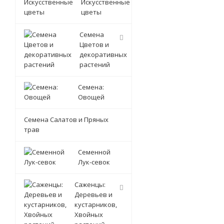
Искусственные
цветы
Семена
Цветов и
декоративных
растений
Семена:
Овощей
Семена Салатов и Пряных
трав
Семенной
Лук-севок
Саженцы:
Деревьев и
кустарников,
Хвойных