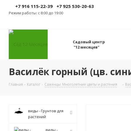
+7 916 115-22-39
+7 925 530-20-63
Режим работы: с 8:00 до 19:00
Садовый центр
"12 месяцев"
Василёк горный (цв. синий
Главная
-
Каталог
-
Саженцы: Многолетние цветы и растения
-
Ва
виды - Грунтов для
растений
виды -