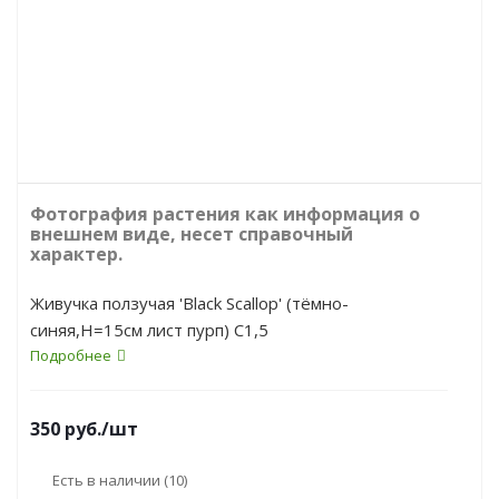
Фотография растения как информация о
внешнем виде, несет справочный
характер.
Живучка ползучая 'Black Scallop' (тёмно-
синяя,Н=15см лист пурп) С1,5
Подробнее
350
руб.
/шт
Есть в наличии
(10)