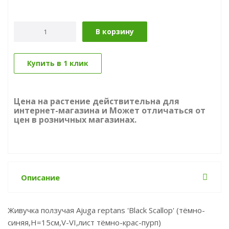
В корзину
Купить в 1 клик
Цена на растение действительна для
интернет-магазина и Может отличаться от
цен в розничных магазинах.
Описание
Живучка ползучая Ajuga reptans 'Black Scallop' (тёмно-
синяя,Н=15см,V-VI,лист тёмно-крас-пурп)