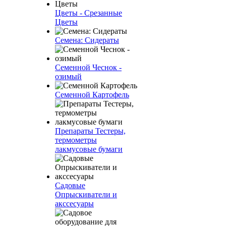
Цветы - Срезанные
Цветы
Семена: Сидераты
Семенной Чеснок -
озимый
Семенной Картофель
Препараты Тестеры,
термометры
лакмусовые бумаги
Садовые
Опрыскиватели и
акссесуары