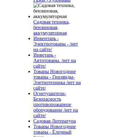
Садовая техника,
бензиновая,
аккумуляторная
Инвентарь -
Электротовары - /нет
на сайте/
Инветарь -
Автотовары. /нет на
сайте/
Товары Новогодние
товары - Гирлянды-
Элетротехника /нет на
сайте/
Огнетушители-
Безопасность
противопожарное
оборудование /нет на
сайте/
Садовая Литература
Товары Новогодние
товары - Ёлочный