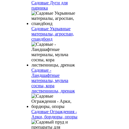
Садовые Дуги для
парника
Садовые Укрывные
материалы, агроспан,
спандбонд
Садовые -
Ландшафтные
материалы, мульча
сосны, кора
лиственницы, дренаж
Садовые Ограждения -
Арки, бордюры, опоры