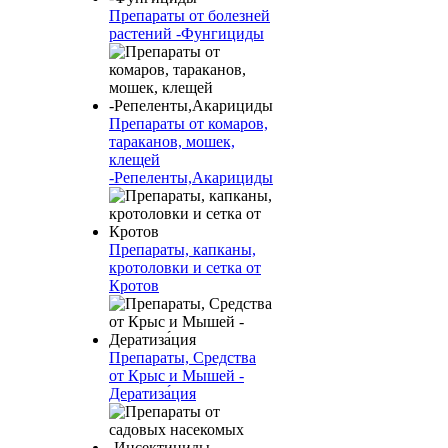
Препараты от болезней
растений -Фунгициды
Препараты от комаров,
тараканов, мошек,
клещей
-Репеленты,Акарициды
Препараты, капканы,
кротоловки и сетка от
Кротов
Препараты, Средства
от Крыс и Мышей -
Дератиза́ция