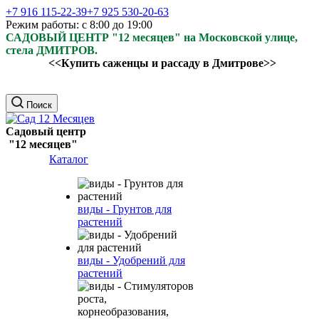
+7 916 115-22-39
+7 925 530-20-63
Режим работы: с 8:00 до 19:00
САДОВЫЙ ЦЕНТР "12 месяцев" на Московской улице,
стела ДМИТРОВ.
<<Купить саженцы и рассаду в Дмитрове>>
Поиск
Садовый центр
"12 месяцев"
Каталог
виды - Грунтов для
растений
виды - Удобрений для
растений