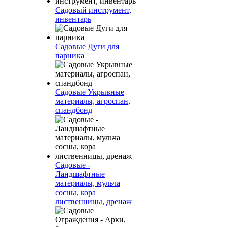
Садовый инструмент,
инвентарь
Садовые Дуги для
парника
Садовые Укрывные
материалы, агроспан,
спандбонд
Садовые -
Ландшафтные
материалы, мульча
сосны, кора
лиственницы, дренаж