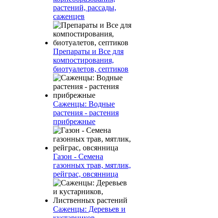
растений, рассады,
саженцев
Препараты и Все для
компостирования,
биотуалетов, септиков
Саженцы: Водные
растения - растения
прибрежные
Газон - Семена
газонных трав, мятлик,
рейграс, овсянница
Саженцы: Деревьев и
кустарников,