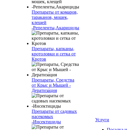
Препараты от комаров,
тараканов, мошек,
клещей
-Репеленты,Акарициды
Препараты, капканы,
кротоловки и сетка от
Кротов
Препараты, Средства
от Крыс и Мышей -
Дератиза́ция
Препараты от садовых
насекомых
Услуги
-Инсектициды
Посадка и