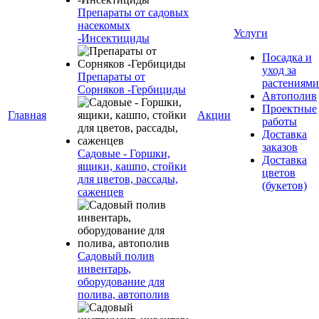
Препараты от садовых
насекомых
Услуги
-Инсектициды
Посадка и
уход за
Препараты от
растениями
Сорняков -Гербициды
Автополив
Проектные
Главная
Акции
работы
Доставка
заказов
Садовые - Горшки,
Доставка
ящики, кашпо, стойки
цветов
для цветов, рассады,
(букетов)
саженцев
Садовый полив
инвентарь,
оборудование для
полива, автополив