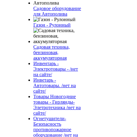
Садовое оборудование
для Автополива
Газон - Рулонный
Садовая техника,
бензиновая,
аккумуляторная
Инвентарь -
Электротовары - /нет
на сайте/
Инветарь -
Автотовары. /нет на
сайте/
Товары Новогодние
товары - Гирлянды-
Элетротехника /нет на
сайте/
Огнетушители-
Безопасность
противопожарное
оборудование /нет на