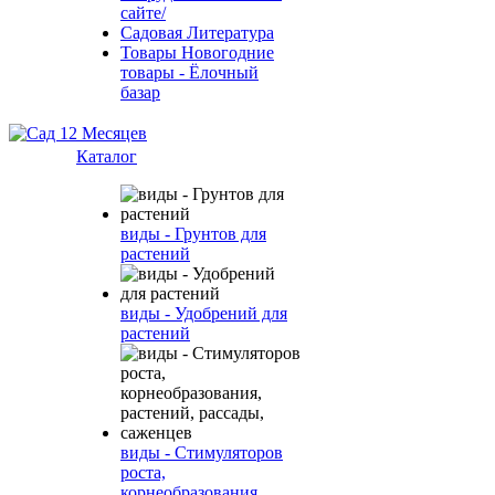
сайте/
Садовая Литература
Товары Новогодние
товары - Ёлочный
базар
Каталог
виды - Грунтов для
растений
виды - Удобрений для
растений
виды - Стимуляторов
роста,
корнеобразования,