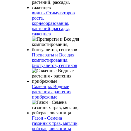
виды - Стимуляторов
роста,
корнеобразования,
растений, рассады,
саженцев
Препараты и Все для
компостирования,
биотуалетов, септиков
Саженцы: Водные
растения - растения
прибрежные
Газон - Семена
газонных трав, мятлик,
рейграс, овсянница