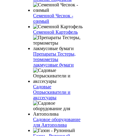
Семенной Чеснок -
озимый
Семенной Картофель
Препараты Тестеры,
термометры
лакмусовые бумаги
Садовые
Опрыскиватели и
акссесуары
Садовое оборудование
для Автополива
Газон - Рулонный