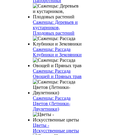
Папоротники
Саженцы: Деревьев и
кустарников,
Плодовых растений
Саженцы: Рассада
Клубники и Земляники
Саженцы: Рассада
Овощей и Пряных трав
Саженцы: Рассада
Цветов (Летники-
Двулетники)
Цветы -
Искусственные цветы