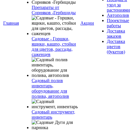
уход за
Препараты от
растениями
Сорняков -Гербициды
Автополив
Проектные
Главная
Акции
работы
Доставка
заказов
Садовые - Горшки,
Доставка
ящики, кашпо, стойки
цветов
для цветов, рассады,
(букетов)
саженцев
Садовый полив
инвентарь,
оборудование для
полива, автополив
Садовый инструмент,
инвентарь