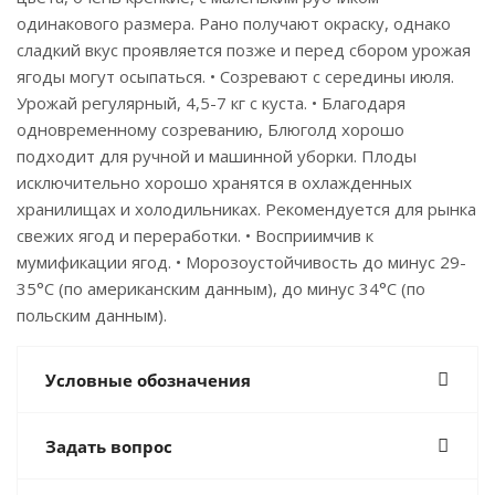
одинакового размера. Рано получают окраску, однако
сладкий вкус проявляется позже и перед сбором урожая
ягоды могут осыпаться. • Созревают с середины июля.
Урожай регулярный, 4,5-7 кг с куста. • Благодаря
одновременному созреванию, Блюголд хорошо
подходит для ручной и машинной уборки. Плоды
исключительно хорошо хранятся в охлажденных
хранилищах и холодильниках. Рекомендуется для рынка
свежих ягод и переработки. • Восприимчив к
мумификации ягод. • Морозоустойчивость до минус 29-
35°С (по американским данным), до минус 34°C (по
польским данным).
Условные обозначения
Задать вопрос