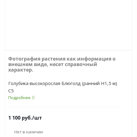
Фотография растения как информация о
внешнем виде, несет справочный
характер.
Голубика высокорослая Блюголд (ранний H1,5 м)
С5
Подробнее
1 100
руб.
/шт
Нет в наличии