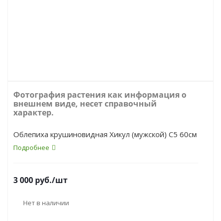
Фотография растения как информация о
внешнем виде, несет справочный
характер.
Облепиха крушиновидная Хикул (мужской) С5 60см
Подробнее
3 000
руб.
/шт
Нет в наличии