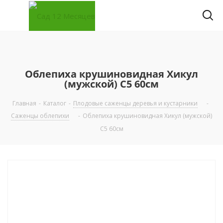
Облепиха крушиновидная Хикул
(мужской) С5 60см
Главная
-
Каталог
-
Плодовые саженцы деревья и кустарники
-
Саженцы облепихи
-
Облепиха крушиновидная Хикул (мужской)
С5 60см