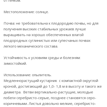
оттенком.
Местоположение: солнце.
Почва: не требовательна к плодородию почвы, но для
получения высоких стабильных урожаев лучше
выращивать на хорошо обеспеченных влагой
плодородных суглинистых или супесчаных почвах
легкого механического состава.
Устойчивость к условиям среды и болезням:
зимостойкий.
Использование: опылитель.
Медленнорастущий кустарник с компактной округлой
кроной, достигающий до 1,0- 1,8 м в высоту и такого же
диаметра. Ветви вертикально-растущие, молодые
побеги серебристо-серые, позднее становятся серо-
коричневыми. Листья довольно мелкие, серебристо-