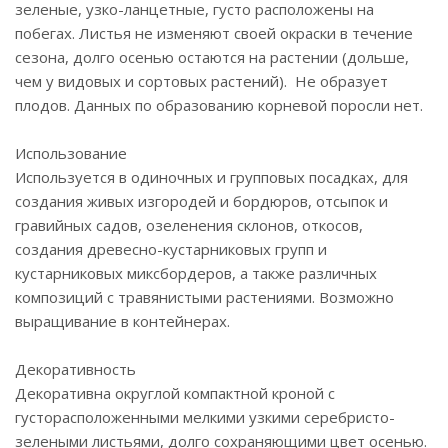
зеленые, узко-ланцетные, густо расположены на
побегах. Листья не изменяют своей окраски в течение
сезона, долго осенью остаются на растении (дольше,
чем у видовых и сортовых растений). Не образует
плодов. Данных по образованию корневой поросли нет.
Использование
Используется в одиночных и групповых посадках, для
создания живых изгородей и бордюров, отсыпок и
гравийных садов, озеленения склонов, откосов,
создания древесно-кустарниковых групп и
кустарниковых миксбордеров, а также различных
композиций с травянистыми растениями. Возможно
выращивание в контейнерах.
Декоративность
Декоративна округлой компактной кроной с
густорасположенными мелкими узкими серебристо-
зелеными листьями, долго сохраняющими цвет осенью.