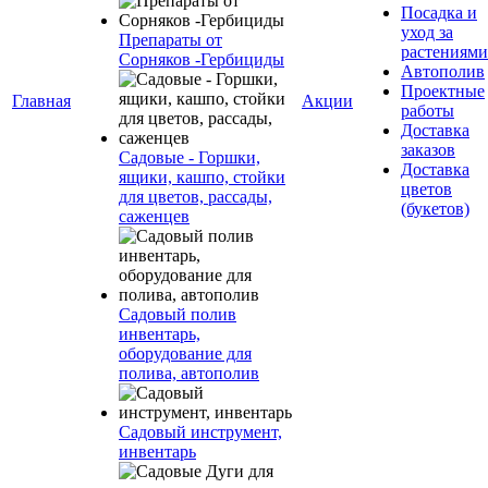
Посадка и
уход за
Препараты от
растениями
Сорняков -Гербициды
Автополив
Проектные
Главная
Акции
работы
Доставка
заказов
Садовые - Горшки,
Доставка
ящики, кашпо, стойки
цветов
для цветов, рассады,
(букетов)
саженцев
Садовый полив
инвентарь,
оборудование для
полива, автополив
Садовый инструмент,
инвентарь