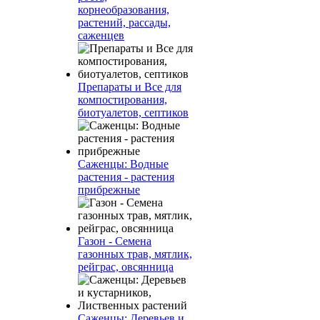
корнеобразования,
растений, рассады,
саженцев
Препараты и Все для
компостирования,
биотуалетов, септиков
Саженцы: Водные
растения - растения
прибрежные
Газон - Семена
газонных трав, мятлик,
рейграс, овсянница
Саженцы: Деревьев и