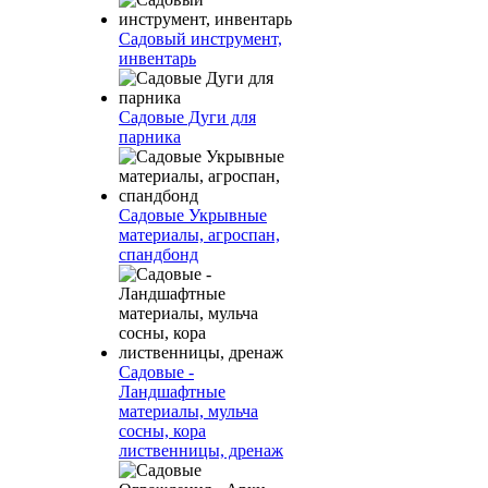
Садовый инструмент,
инвентарь
Садовые Дуги для
парника
Садовые Укрывные
материалы, агроспан,
спандбонд
Садовые -
Ландшафтные
материалы, мульча
сосны, кора
лиственницы, дренаж