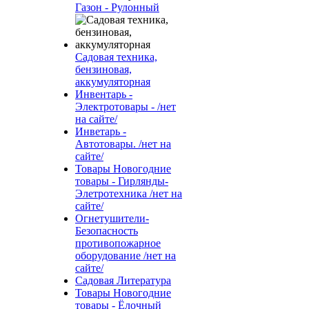
Газон - Рулонный
Садовая техника,
бензиновая,
аккумуляторная
Инвентарь -
Электротовары - /нет
на сайте/
Инветарь -
Автотовары. /нет на
сайте/
Товары Новогодние
товары - Гирлянды-
Элетротехника /нет на
сайте/
Огнетушители-
Безопасность
противопожарное
оборудование /нет на
сайте/
Садовая Литература
Товары Новогодние
товары - Ёлочный