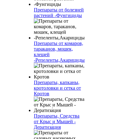
Препараты от болезней
растений -Фунгициды
Препараты от комаров,
тараканов, мошек,
клещей
-Репеленты,Акарициды
Препараты, капканы,
кротоловки и сетка от
Кротов
Препараты, Средства
от Крыс и Мышей -
Дератиза́ция