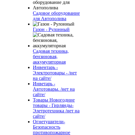
Садовое оборудование
для Автополива
Газон - Рулонный
Садовая техника,
бензиновая,
аккумуляторная
Инвентарь -
Электротовары - /нет
на сайте/
Инветарь -
Автотовары. /нет на
сайте/
Товары Новогодние
товары - Гирлянды-
Элетротехника /нет на
сайте/
Огнетушители-
Безопасность
противопожарное