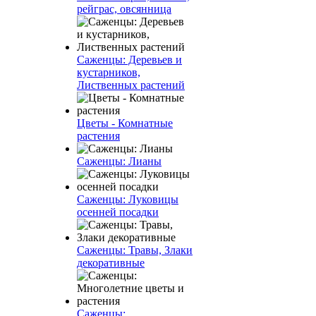
рейграс, овсянница
Саженцы: Деревьев и
кустарников,
Лиственных растений
Цветы - Комнатные
растения
Саженцы: Лианы
Саженцы: Луковицы
осенней посадки
Саженцы: Травы, Злаки
декоративные
Саженцы: