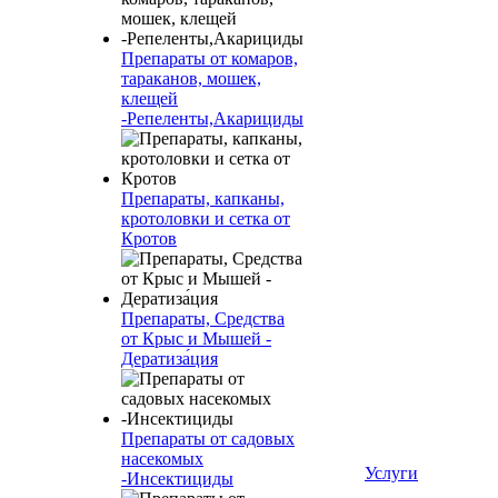
Препараты от комаров,
тараканов, мошек,
клещей
-Репеленты,Акарициды
Препараты, капканы,
кротоловки и сетка от
Кротов
Препараты, Средства
от Крыс и Мышей -
Дератиза́ция
Препараты от садовых
насекомых
Услуги
-Инсектициды