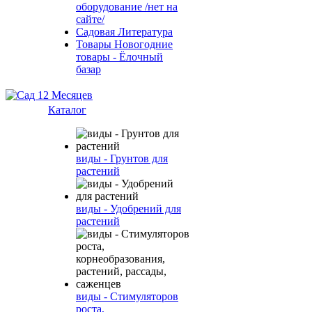
оборудование /нет на
сайте/
Садовая Литература
Товары Новогодние
товары - Ёлочный
базар
Каталог
виды - Грунтов для
растений
виды - Удобрений для
растений
виды - Стимуляторов
роста,