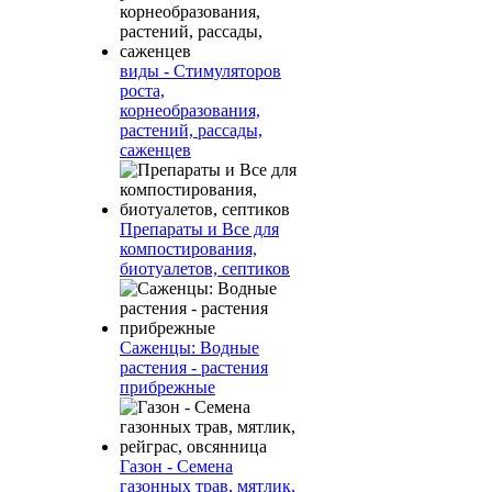
виды - Стимуляторов
роста,
корнеобразования,
растений, рассады,
саженцев
Препараты и Все для
компостирования,
биотуалетов, септиков
Саженцы: Водные
растения - растения
прибрежные
Газон - Семена
газонных трав, мятлик,