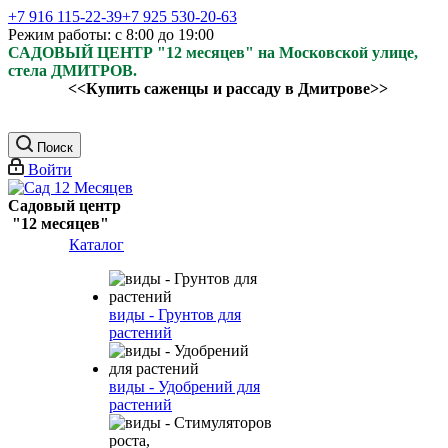
+7 916 115-22-39
+7 925 530-20-63
Режим работы: с 8:00 до 19:00
САДОВЫЙ ЦЕНТР "12 месяцев" на Московской улице,
стела ДМИТРОВ.
<<Купить саженцы и рассаду в Дмитрове>>
Поиск
Войти
Садовый центр
"12 месяцев"
Каталог
виды - Грунтов для
растений
виды - Удобрений для
растений