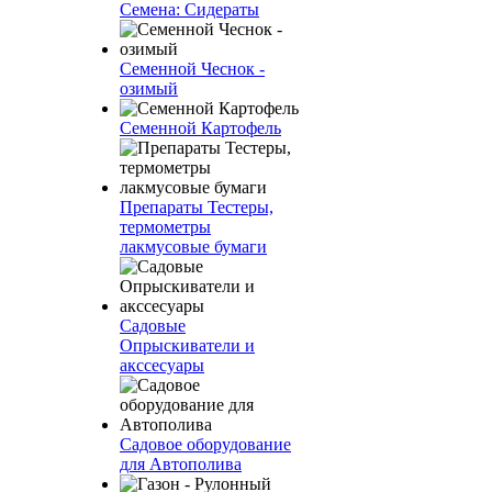
Семена: Сидераты
Семенной Чеснок -
озимый
Семенной Картофель
Препараты Тестеры,
термометры
лакмусовые бумаги
Садовые
Опрыскиватели и
акссесуары
Садовое оборудование
для Автополива