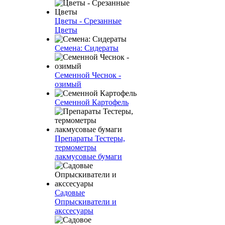
Цветы - Срезанные
Цветы
Семена: Сидераты
Семенной Чеснок -
озимый
Семенной Картофель
Препараты Тестеры,
термометры
лакмусовые бумаги
Садовые
Опрыскиватели и
акссесуары