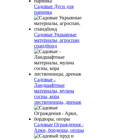
Садовые Дуги для
парника
Садовые Укрывные
материалы, агроспан,
спандбонд
Садовые -
Ландшафтные
материалы, мульча
сосны, кора
лиственницы, дренаж
Садовые Ограждения -
Арки, бордюры, опоры