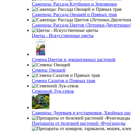
Саженцы: Рассада Клубники и Земляники
Саженцы: Рассада Овощей и Пряных трав
Саженцы: Рассада Цветов (Летники-Двулетники
Цветы - Искусственные цветы
Семена Цветов и декоративных растений
Семена: Овощей
Семена Салатов и Пряных трав
Семенной Лук-севок
Саженцы: Деревьев и кустарников, Хвойных ра
Препараты от болезней растений -Фунгициды