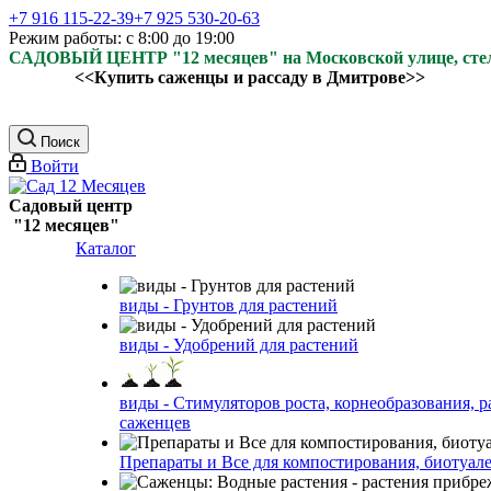
+7 916 115-22-39
+7 925 530-20-63
Режим работы: с 8:00 до 19:00
САДОВЫЙ ЦЕНТР "12 месяцев" на Московской улице, ст
<<Купить саженцы и рассаду в Дмитрове>>
Поиск
Войти
Садовый центр
"12 месяцев"
Каталог
виды - Грунтов для растений
виды - Удобрений для растений
виды - Стимуляторов роста, корнеобразования, р
саженцев
Препараты и Все для компостирования, биотуале