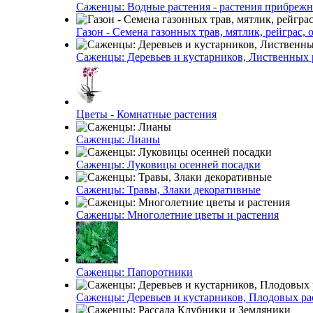
Саженцы: Водные растения - растения прибреж
Газон - Семена газонных трав, мятлик, рейграс,
Саженцы: Деревьев и кустарников, Лиственных 
Цветы - Комнатные растения
Саженцы: Лианы
Саженцы: Луковицы осенней посадки
Саженцы: Травы, Злаки декоративные
Саженцы: Многолетние цветы и растения
Саженцы: Папоротники
Саженцы: Деревьев и кустарников, Плодовых ра