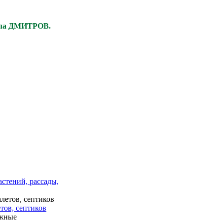
ела ДМИТРОВ.
астений, рассады,
тов, септиков