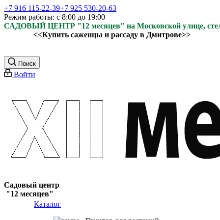
+7 916 115-22-39
+7 925 530-20-63
Режим работы: с 8:00 до 19:00
САДОВЫЙ ЦЕНТР "12 месяцев" на Московской улице, ст
<<Купить саженцы и рассаду в Дмитрове>>
Поиск
Войти
Садовый центр
"12 месяцев"
Каталог