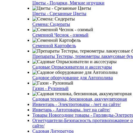
Цветы - Подарки, Мягкие игрушки
Цветы - Срезанные Цветы
Семена: Сидераты
Семенной Чеснок - озимый
Семенной Картофель
Препараты Тестеры, термометры лакмусовые бу
Садовые Опрыскиватели и акссесуары
Садовое оборудование для Автополива
Газон - Рулонный
Садовая техника, бензиновая, аккумуляторная
Инвентарь - Электротовары - /нет на сайте/
Инветарь - Автотовары. /нет на сайте/
Товары Новогодние товары - Гирлянды-Элетротех
Огнетушители-Безопасность противопожарное об
сайте/
Садовая Литература