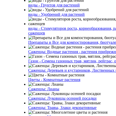
виды - Грунтов для растений
виды - Удобрений для растений
виды - Стимуляторов роста, корнеобразования, р
саженцев
Препараты и Все для компостирования, биотуале
Саженцы: Водные растения - растения прибреж
Газон - Семена газонных трав, мятлик, рейграс,
Саженцы: Деревьев и кустарников, Лиственных 
Цветы - Комнатные растения
Саженцы: Лианы
Саженцы: Луковицы осенней посадки
Саженцы: Травы, Злаки декоративные