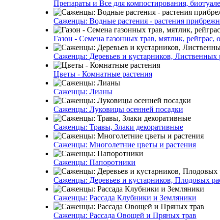
Препараты и Все для компостирования, биотуале
Саженцы: Водные растения - растения прибреж
Газон - Семена газонных трав, мятлик, рейграс,
Саженцы: Деревьев и кустарников, Лиственных 
Цветы - Комнатные растения
Саженцы: Лианы
Саженцы: Луковицы осенней посадки
Саженцы: Травы, Злаки декоративные
Саженцы: Многолетние цветы и растения
Саженцы: Папоротники
Саженцы: Деревьев и кустарников, Плодовых ра
Саженцы: Рассада Клубники и Земляники
Саженцы: Рассада Овощей и Пряных трав