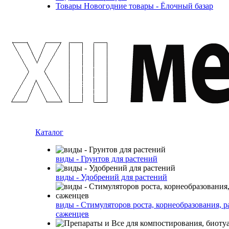
Товары Новогодние товары - Ёлочный базар
Каталог
виды - Грунтов для растений
виды - Удобрений для растений
виды - Стимуляторов роста, корнеобразования, р
саженцев