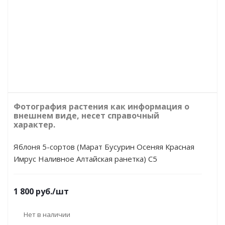
Фотография растения как информация о
внешнем виде, несет справочный
характер.
Яблоня 5-сортов (Марат Бусурин Осеняя Красная
Имрус Наливное Алтайская ранетка) С5
1 800
руб.
/шт
Нет в наличии