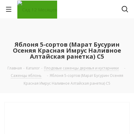
Яблоня 5-сортов (Марат Бусурин
Осеняя Красная Имрус Наливное
Алтайская ранетка) С5
Главная
-
Каталог
-
Плодовые саженцы деревья и кустарники
-
Саженцы яблонь
-
Яблоня 5-сортов (Марат Бусурин Осеняя
Красная Имрус Наливное Алтайская ранетка) С5