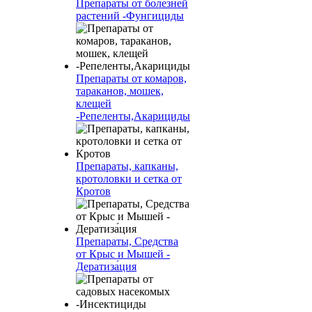
Препараты от болезней
растений -Фунгициды
Препараты от комаров,
тараканов, мошек,
клещей
-Репеленты,Акарициды
Препараты, капканы,
кротоловки и сетка от
Кротов
Препараты, Средства
от Крыс и Мышей -
Дератиза́ция