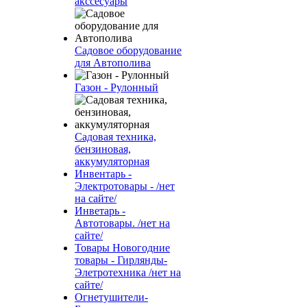
акссесуары
Садовое оборудование
для Автополива
Газон - Рулонный
Садовая техника,
бензиновая,
аккумуляторная
Инвентарь -
Электротовары - /нет
на сайте/
Инветарь -
Автотовары. /нет на
сайте/
Товары Новогодние
товары - Гирлянды-
Элетротехника /нет на
сайте/
Огнетушители-