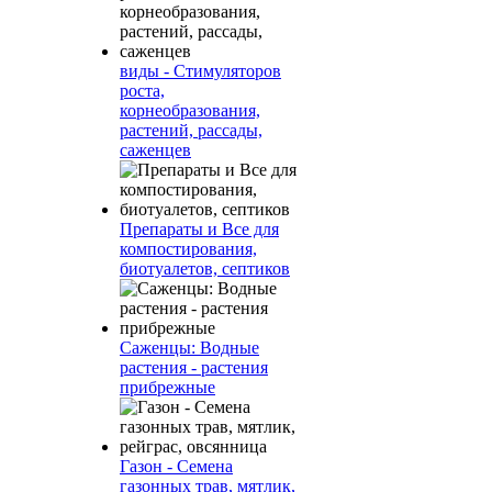
виды - Стимуляторов
роста,
корнеобразования,
растений, рассады,
саженцев
Препараты и Все для
компостирования,
биотуалетов, септиков
Саженцы: Водные
растения - растения
прибрежные
Газон - Семена
газонных трав, мятлик,