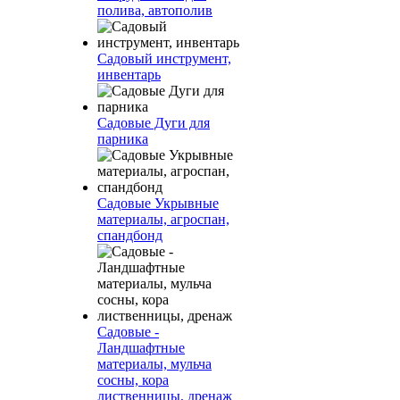
полива, автополив
Садовый инструмент,
инвентарь
Садовые Дуги для
парника
Садовые Укрывные
материалы, агроспан,
спандбонд
Садовые -
Ландшафтные
материалы, мульча
сосны, кора
лиственницы, дренаж