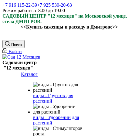
+7 916 115-22-39
+7 925 530-20-63
Режим работы: с 8:00 до 19:00
САДОВЫЙ ЦЕНТР "12 месяцев" на Московской улице,
стела ДМИТРОВ.
<<Купить саженцы и рассаду в Дмитрове>>
Поиск
Войти
Садовый центр
"12 месяцев"
Каталог
виды - Грунтов для
растений
виды - Удобрений для
растений