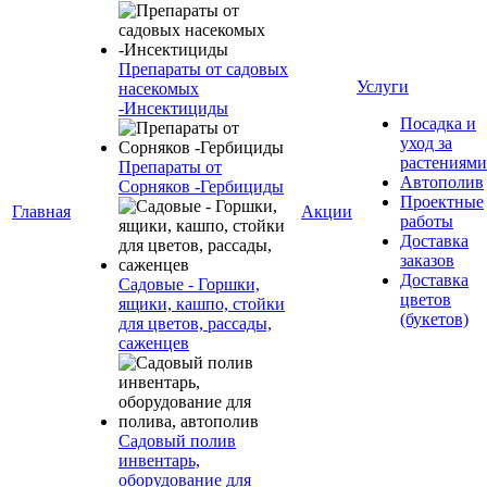
Препараты от садовых
Услуги
насекомых
-Инсектициды
Посадка и
уход за
растениями
Препараты от
Автополив
Сорняков -Гербициды
Проектные
Главная
Акции
работы
Доставка
заказов
Доставка
Садовые - Горшки,
цветов
ящики, кашпо, стойки
(букетов)
для цветов, рассады,
саженцев
Садовый полив
инвентарь,
оборудование для