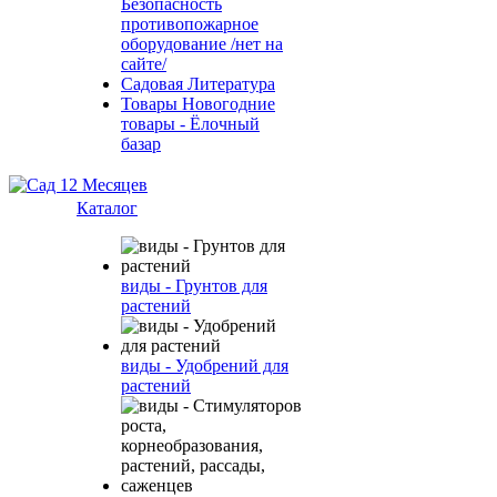
Безопасность
противопожарное
оборудование /нет на
сайте/
Садовая Литература
Товары Новогодние
товары - Ёлочный
базар
Каталог
виды - Грунтов для
растений
виды - Удобрений для
растений