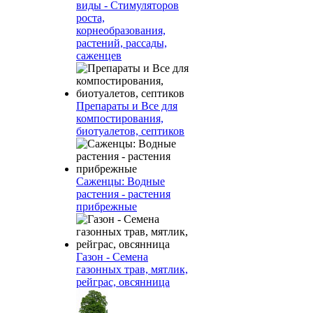
виды - Стимуляторов
роста,
корнеобразования,
растений, рассады,
саженцев
Препараты и Все для
компостирования,
биотуалетов, септиков
Саженцы: Водные
растения - растения
прибрежные
Газон - Семена
газонных трав, мятлик,
рейграс, овсянница