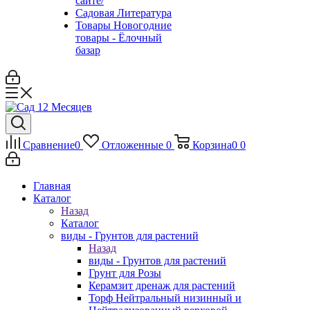
сайте/
Садовая Литература
Товары Новогодние
товары - Ёлочный
базар
Сравнение
0
Отложенные
0
Корзина
0
0
Главная
Каталог
Назад
Каталог
виды - Грунтов для растений
Назад
виды - Грунтов для растений
Грунт для Розы
Керамзит дренаж для растений
Торф Нейтральный низинный и