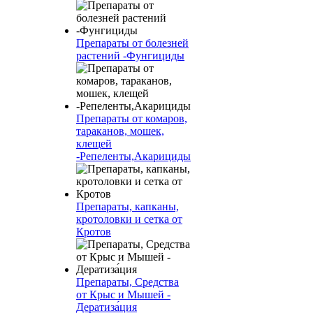
Препараты от болезней
растений -Фунгициды
Препараты от комаров,
тараканов, мошек,
клещей
-Репеленты,Акарициды
Препараты, капканы,
кротоловки и сетка от
Кротов
Препараты, Средства
от Крыс и Мышей -
Дератиза́ция