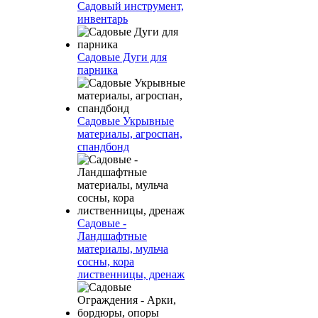
Садовый инструмент,
инвентарь
Садовые Дуги для
парника
Садовые Укрывные
материалы, агроспан,
спандбонд
Садовые -
Ландшафтные
материалы, мульча
сосны, кора
лиственницы, дренаж