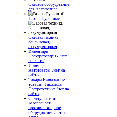
Садовое оборудование
для Автополива
Газон - Рулонный
Садовая техника,
бензиновая,
аккумуляторная
Инвентарь -
Электротовары - /нет
на сайте/
Инветарь -
Автотовары. /нет на
сайте/
Товары Новогодние
товары - Гирлянды-
Элетротехника /нет на
сайте/
Огнетушители-
Безопасность
противопожарное
оборудование /нет на