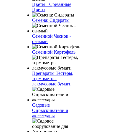
Цветы - Срезанные
Цветы
Семена: Сидераты
Семенной Чеснок -
озимый
Семенной Картофель
Препараты Тестеры,
термометры
лакмусовые бумаги
Садовые
Опрыскиватели и
акссесуары