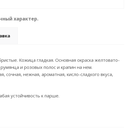
чный характер.
авка
ристые. Кожица гладкая. Основная окраска желтовато-
румянца и розовых полос и крапин на нем.
, сочная, нежная, ароматная, кисло-сладкого вкуса,
бая устойчивость к парше.