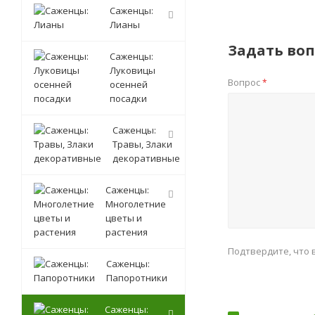
Саженцы:
Лианы
Задать воп
Саженцы:
Луковицы
Вопрос
*
осенней
посадки
Саженцы:
Травы, Злаки
декоративные
Саженцы:
Многолетние
цветы и
растения
Подтвердите, что 
Саженцы:
Папоротники
Саженцы: