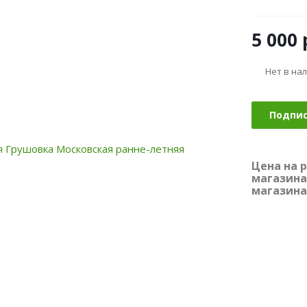
5 000
Нет в на
Подпи
Цена на 
магазина
магазина