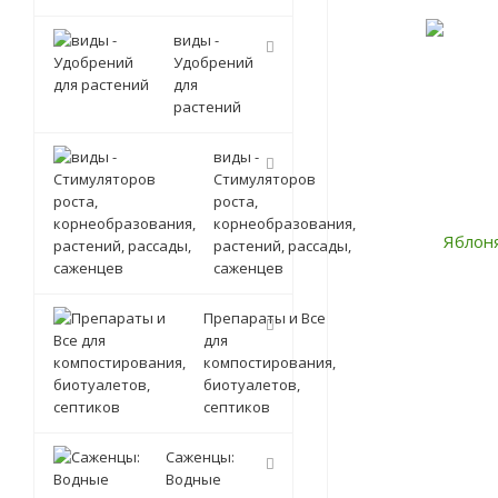
виды -
Удобрений
для
растений
виды -
Стимуляторов
роста,
корнеобразования,
растений, рассады,
саженцев
Препараты и Все
для
компостирования,
биотуалетов,
септиков
Саженцы:
Водные