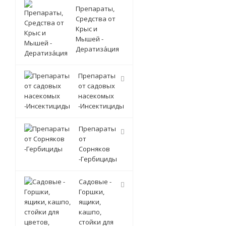
Препараты,
Средства от
Крыс и
Мышей -
Дератиза́ция
Препараты
от садовых
насекомых
-Инсектициды
Препараты
от
Сорняков
-Гербициды
Садовые -
Горшки,
ящики,
кашпо,
стойки для