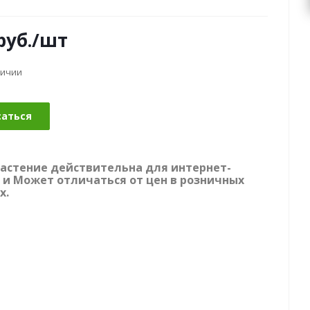
руб.
/шт
личии
саться
растение действительна для интернет-
 и Может отличаться от цен в розничных
х.