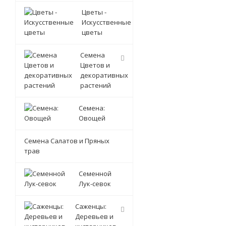
Цветы -
Искусственные
цветы
Семена
Цветов и
декоративных
растений
Семена:
Овощей
Семена Салатов и Пряных
трав
Семенной
Лук-севок
Саженцы:
Деревьев и