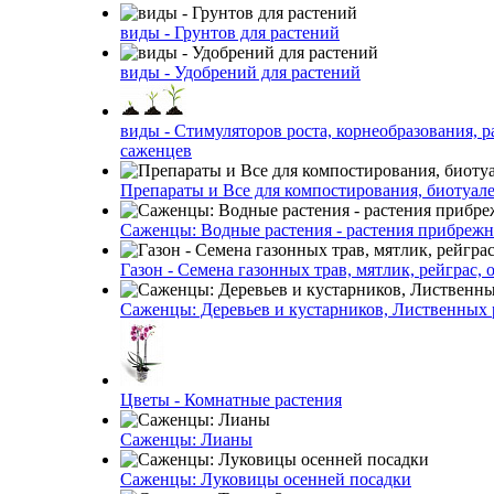
виды - Грунтов для растений
виды - Удобрений для растений
виды - Стимуляторов роста, корнеобразования, р
саженцев
Препараты и Все для компостирования, биотуале
Саженцы: Водные растения - растения прибреж
Газон - Семена газонных трав, мятлик, рейграс,
Саженцы: Деревьев и кустарников, Лиственных 
Цветы - Комнатные растения
Саженцы: Лианы
Саженцы: Луковицы осенней посадки