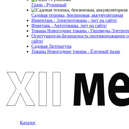
Газон - Рулонный
Садовая техника, бензиновая, аккумуляторная
Инвентарь - Электротовары - /нет на сайте/
Инветарь - Автотовары. /нет на сайте/
Товары Новогодние товары - Гирлянды-Элетротех
Огнетушители-Безопасность противопожарное об
сайте/
Садовая Литература
Товары Новогодние товары - Ёлочный базар
Каталог