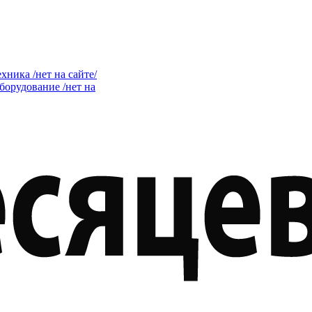
ника /нет на сайте/
орудование /нет на