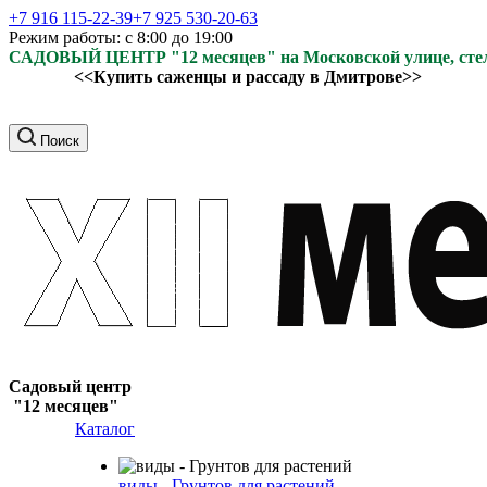
+7 916 115-22-39
+7 925 530-20-63
Режим работы: с 8:00 до 19:00
САДОВЫЙ ЦЕНТР "12 месяцев" на Московской улице, ст
<<Купить саженцы и рассаду в Дмитрове>>
Поиск
Садовый центр
"12 месяцев"
Каталог
виды - Грунтов для растений