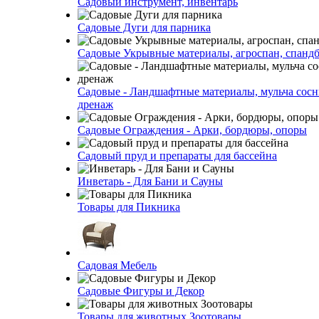
Садовый инструмент, инвентарь
Садовые Дуги для парника
Садовые Укрывные материалы, агроспан, спанд
Садовые - Ландшафтные материалы, мульча сосн
дренаж
Садовые Ограждения - Арки, бордюры, опоры
Садовый пруд и препараты для бассейна
Инветарь - Для Бани и Сауны
Товары для Пикника
Садовая Мебель
Садовые Фигуры и Декор
Товары для животных Зоотовары