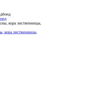
бонд
ы, кора лиственницы,