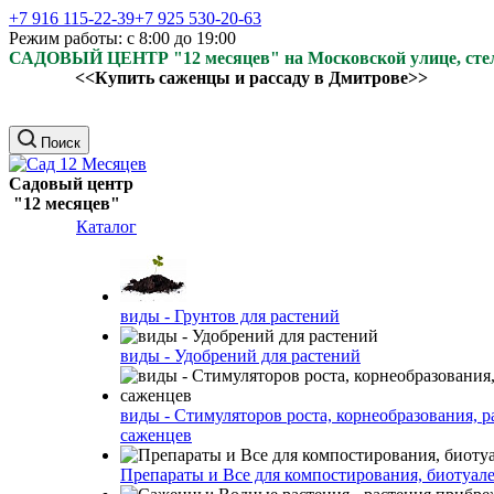
+7 916 115-22-39
+7 925 530-20-63
Режим работы: с 8:00 до 19:00
САДОВЫЙ ЦЕНТР "12 месяцев" на Московской улице, ст
<<Купить саженцы и рассаду в Дмитрове>>
Поиск
Садовый центр
"12 месяцев"
Каталог
виды - Грунтов для растений
виды - Удобрений для растений
виды - Стимуляторов роста, корнеобразования, р
саженцев
Препараты и Все для компостирования, биотуале