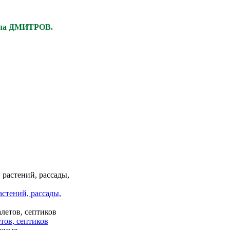
ела ДМИТРОВ.
астений, рассады,
тов, септиков