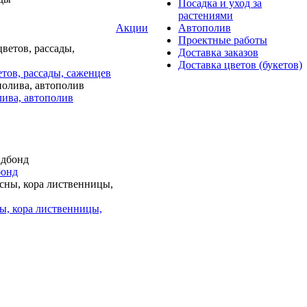
Посадка и уход за
растениями
Акции
Автополив
Проектные работы
Доставка заказов
Доставка цветов (букетов)
тов, рассады, саженцев
лива, автополив
бонд
ы, кора лиственницы,