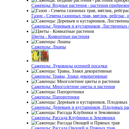
Саженцы: Водные растения - растения прибреж
Газон - Семена газонных трав, мятлик, рейграс,
Саженцы: Деревьев и кустарников, Лиственных 
Цветы - Комнатные растения
Саженцы: Лианы
Саженцы: Луковицы осенней посадки
Саженцы: Травы, Злаки декоративные
Саженцы: Многолетние цветы и растения
Саженцы: Папоротники
Саженцы: Деревьев и кустарников, Плодовых ра
Саженцы: Рассада Клубники и Земляники
Саженцы: Рассада Овощей и Пряных трав