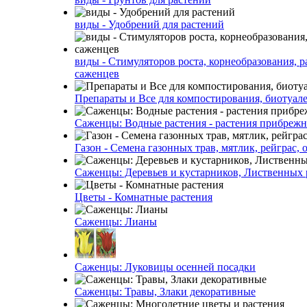
виды - Удобрений для растений
виды - Стимуляторов роста, корнеобразования, р
саженцев
Препараты и Все для компостирования, биотуале
Саженцы: Водные растения - растения прибреж
Газон - Семена газонных трав, мятлик, рейграс,
Саженцы: Деревьев и кустарников, Лиственных 
Цветы - Комнатные растения
Саженцы: Лианы
Саженцы: Луковицы осенней посадки
Саженцы: Травы, Злаки декоративные