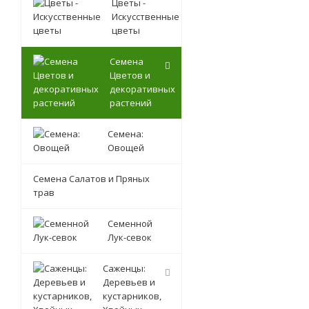
Цветы -
Искусственные
цветы
Семена
Цветов и
декоративных
растений
Семена:
Овощей
Семена Салатов и Пряных
трав
Семенной
Лук-севок
Саженцы:
Деревьев и
кустарников,