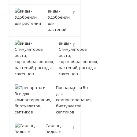
виды -
Удобрений
для
растений
виды -
Стимуляторов
роста,
корнеобразования,
растений, рассады,
саженцев
Препараты и Все
для
компостирования,
биотуалетов,
септиков
Саженцы:
Водные