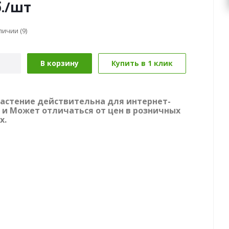
.
/шт
аличии
(9)
В корзину
Купить в 1 клик
растение действительна для интернет-
 и Может отличаться от цен в розничных
х.