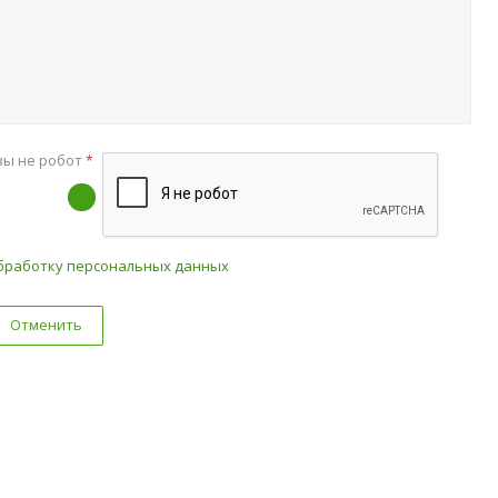
вы не робот
*
бработку персональных данных
Отменить