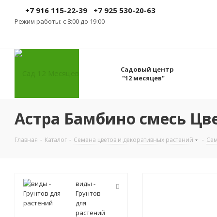
+7 916 115-22-39
+7 925 530-20-63
Режим работы: с 8:00 до 19:00
Садовый центр
"12 месяцев"
Астра Бамбино смесь Цв
Главная
-
Каталог
-
Семена цветов и декоративных растений
-
Сем
виды -
Грунтов
для
растений