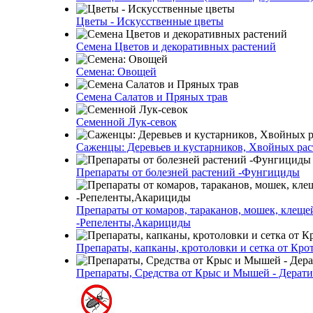
Цветы - Искусственные цветы
Семена Цветов и декоративных растений
Семена: Овощей
Семена Салатов и Пряных трав
Семенной Лук-севок
Саженцы: Деревьев и кустарников, Хвойных ра
Препараты от болезней растений -Фунгициды
Препараты от комаров, тараканов, мошек, клеще
-Репеленты,Акарициды
Препараты, капканы, кротоловки и сетка от Кро
Препараты, Средства от Крыс и Мышей - Дерати