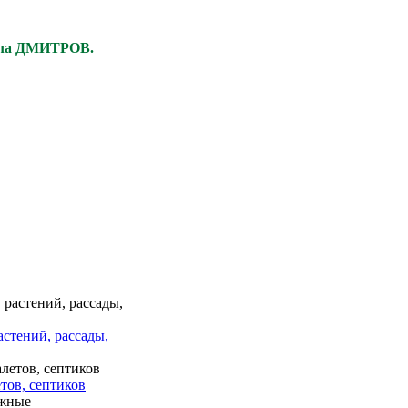
ела ДМИТРОВ.
астений, рассады,
тов, септиков