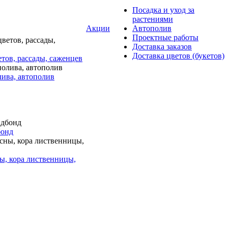
Посадка и уход за
растениями
Акции
Автополив
Проектные работы
Доставка заказов
Доставка цветов (букетов)
тов, рассады, саженцев
лива, автополив
бонд
ы, кора лиственницы,