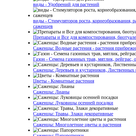
виды - Удобрений для растений
виды - Стимуляторов роста, корнеобразования, р
саженцев
Препараты и Все для компостирования, биотуале
Саженцы: Водные растения - растения прибреж
Газон - Семена газонных трав, мятлик, рейграс,
Саженцы: Деревьев и кустарников, Лиственных 
Цветы - Комнатные растения
Саженцы: Лианы
Саженцы: Луковицы осенней посадки
Саженцы: Травы, Злаки декоративные
Саженцы: Многолетние цветы и растения
Саженцы: Папоротники