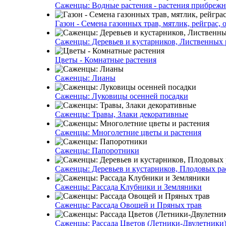
Саженцы: Водные растения - растения прибреж
Газон - Семена газонных трав, мятлик, рейграс,
Саженцы: Деревьев и кустарников, Лиственных 
Цветы - Комнатные растения
Саженцы: Лианы
Саженцы: Луковицы осенней посадки
Саженцы: Травы, Злаки декоративные
Саженцы: Многолетние цветы и растения
Саженцы: Папоротники
Саженцы: Деревьев и кустарников, Плодовых ра
Саженцы: Рассада Клубники и Земляники
Саженцы: Рассада Овощей и Пряных трав
Саженцы: Рассада Цветов (Летники-Двулетники