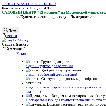
+7 916 115-22-39
+7 925 530-20-63
Режим работы: с 8:00 до 19:00
САДОВЫЙ ЦЕНТР "12 месяцев" на Московской улице, ст
<<Купить саженцы и рассаду в Дмитрове>>
Поиск
Войти
Садовый центр
"12 месяцев"
Каталог
виды - Грунтов для растений
виды - Удобрений для растений
виды - Стимуляторов роста, корнеобразования, р
саженцев
Препараты и Все для компостирования, биотуале