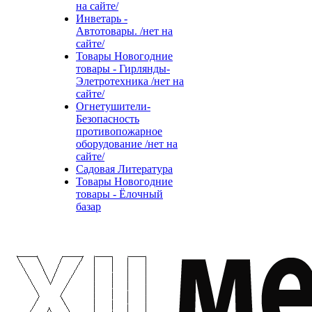
на сайте/
Инветарь -
Автотовары. /нет на
сайте/
Товары Новогодние
товары - Гирлянды-
Элетротехника /нет на
сайте/
Огнетушители-
Безопасность
противопожарное
оборудование /нет на
сайте/
Садовая Литература
Товары Новогодние
товары - Ёлочный
базар