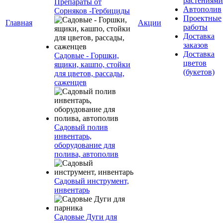
растениями
Препараты от
Автополив
Сорняков -Гербициды
Проектные
Главная
Акции
работы
Доставка
заказов
Доставка
Садовые - Горшки,
цветов
ящики, кашпо, стойки
(букетов)
для цветов, рассады,
саженцев
Садовый полив
инвентарь,
оборудование для
полива, автополив
Садовый инструмент,
инвентарь
Садовые Дуги для