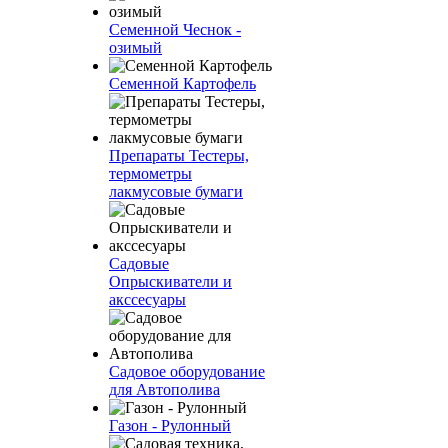
Семенной Чеснок -
озимый
Семенной Картофель
Препараты Тестеры,
термометры
лакмусовые бумаги
Садовые
Опрыскиватели и
акссесуары
Садовое оборудование
для Автополива
Газон - Рулонный