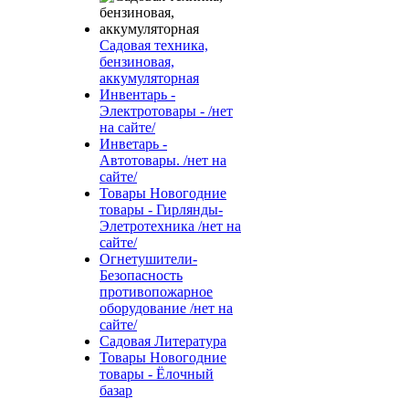
Садовая техника,
бензиновая,
аккумуляторная
Инвентарь -
Электротовары - /нет
на сайте/
Инветарь -
Автотовары. /нет на
сайте/
Товары Новогодние
товары - Гирлянды-
Элетротехника /нет на
сайте/
Огнетушители-
Безопасность
противопожарное
оборудование /нет на
сайте/
Садовая Литература
Товары Новогодние
товары - Ёлочный
базар