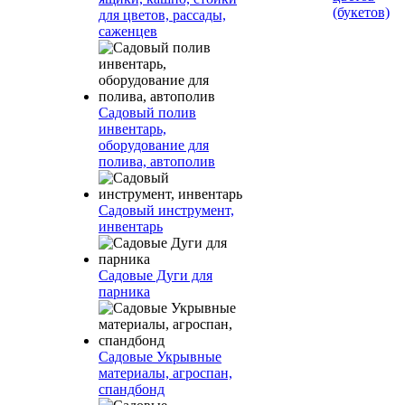
(букетов)
для цветов, рассады,
саженцев
Садовый полив
инвентарь,
оборудование для
полива, автополив
Садовый инструмент,
инвентарь
Садовые Дуги для
парника
Садовые Укрывные
материалы, агроспан,
спандбонд