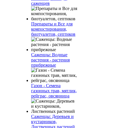
саженцев
Препараты и Все для
компостирования,
биотуалетов, септиков
Саженцы: Водные
растения - растения
прибрежные
Газон - Семена
газонных трав, мятлик,
рейграс, овсянница
Саженцы: Деревьев и
кустарников,
Лиственных растений