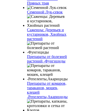
Пряных трав
Семенной Лук-севок
Саженцы: Деревьев и
кустарников, Хвойных
растений
Препараты от болезней
растений -Фунгициды
Препараты от комаров,
тараканов, мошек,
клещей
-Репеленты,Акарициды