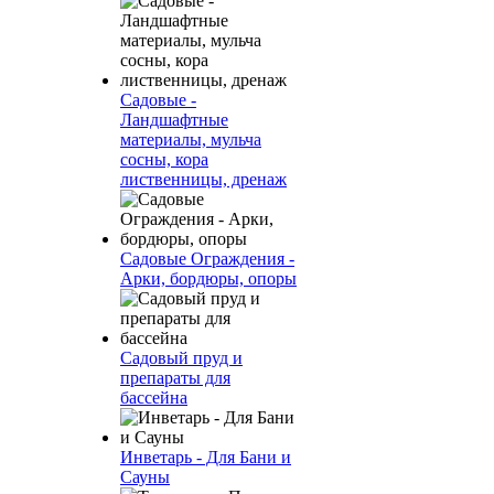
Садовые -
Ландшафтные
материалы, мульча
сосны, кора
лиственницы, дренаж
Садовые Ограждения -
Арки, бордюры, опоры
Садовый пруд и
препараты для
бассейна
Инветарь - Для Бани и
Сауны