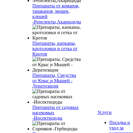
Препараты от комаров,
тараканов, мошек,
клещей
-Репеленты,Акарициды
Препараты, капканы,
кротоловки и сетка от
Кротов
Препараты, Средства
от Крыс и Мышей -
Дератиза́ция
Препараты от садовых
Услуги
насекомых
-Инсектициды
Посадка и
уход за