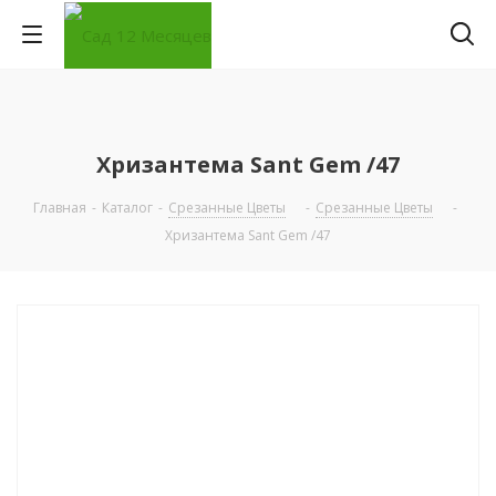
Хризантема Sant Gem /47
Главная
-
Каталог
-
Срезанные Цветы
-
Срезанные Цветы
-
Хризантема Sant Gem /47