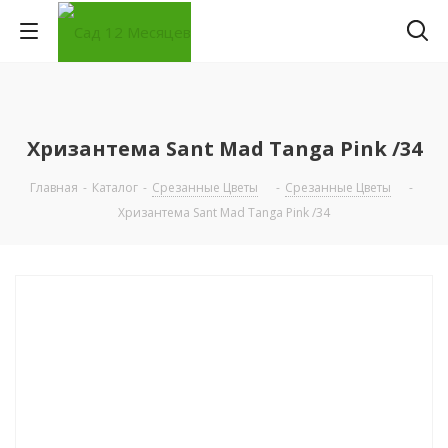
Хризантема Sant Mad Tanga Pink /34
Главная
-
Каталог
-
Срезанные Цветы
-
Срезанные Цветы
-
Хризантема Sant Mad Tanga Pink /34