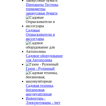
Препараты Тестеры,
термометры
лакмусовые бумаги
Садовые
Опрыскиватели и
акссесуары
Садовое оборудование
для Автополива
Газон - Рулонный
Садовая техника,
бензиновая,
аккумуляторная
Инвентарь -
Электротовары - /нет