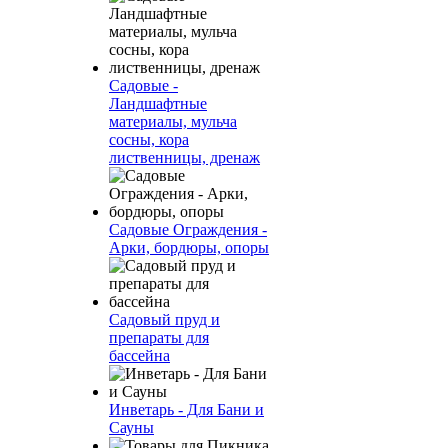
Садовые -
Ландшафтные
материалы, мульча
сосны, кора
лиственницы, дренаж
Садовые Ограждения -
Арки, бордюры, опоры
Садовый пруд и
препараты для
бассейна
Инветарь - Для Бани и
Сауны