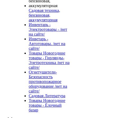
Садовая техника,
бензиновая,
аккумуляторная
Инвентарь -
Электротовары - /нет
на сайте/
Инветарь -
Автотовары. /нет на
сайте/
Товары Новогодние
товары - Гирлянды-
Элетротехника /нет на
сайте/
Огнетушители-
Безопасность
противопожарное
оборудование /нет на
сайте/
Садовая Литература
Товары Новогодние
товары - Ёлочный
базар