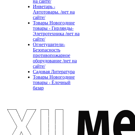
на сайте/
Инветарь -
Автотовары. /нет на
сайте/
Товары Новогодние
товары - Гирлянды-
Элетротехника /нет на
сайте/
Огнетушители-
Безопасность
противопожарное
оборудование /нет на
сайте/
Садовая Литература
Товары Новогодние
товары - Ёлочный
базар