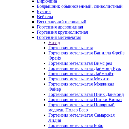
Бирючина
Боярышник обыкновенный, сливолистный
Бузина
Вейгела
Вяз плакучий шершавый
Гортензия древовидная
Гортензия крупнолистная
Гортензия метельчатая
Назад
Гортензия метельчатая
Гортензия метельчатая Ванилла Фрейз
Фрайз
Гортензия метельчатая Вимс ред
Гортензия метельчатая Даймонд Руж
Гортензия метельчатая Лаймлайт
Гортензия метельчатая Мохито
Гортензия метельчатая Мэджикал
Файер
Гортензия метельчатая Пинк Даймонд
Гортензия метельчатая Пинки Винки
Гортензия метельчатая Полярный
медведь Полар Беар
Гортензия метельчатая Самарская
Лидия
Гортензия метельчатая Бобо