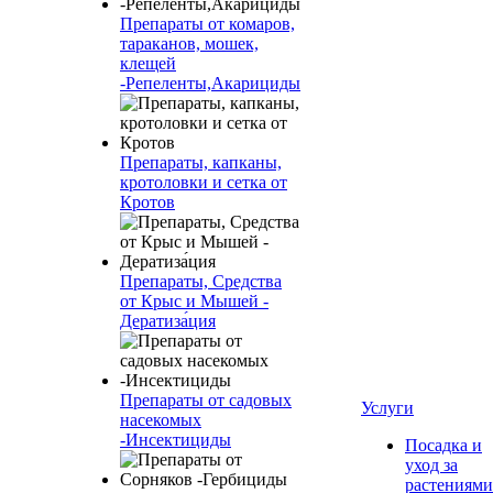
Препараты от комаров,
тараканов, мошек,
клещей
-Репеленты,Акарициды
Препараты, капканы,
кротоловки и сетка от
Кротов
Препараты, Средства
от Крыс и Мышей -
Дератиза́ция
Препараты от садовых
Услуги
насекомых
-Инсектициды
Посадка и
уход за
растениями