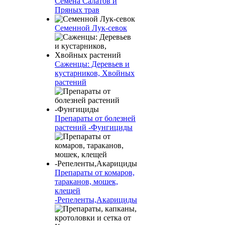
Семена Салатов и
Пряных трав
Семенной Лук-севок
Саженцы: Деревьев и
кустарников, Хвойных
растений
Препараты от болезней
растений -Фунгициды
Препараты от комаров,
тараканов, мошек,
клещей
-Репеленты,Акарициды