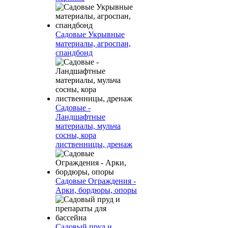
Садовые Укрывные
материалы, агроспан,
спандбонд
Садовые -
Ландшафтные
материалы, мульча
сосны, кора
лиственницы, дренаж
Садовые Ограждения -
Арки, бордюры, опоры
Садовый пруд и