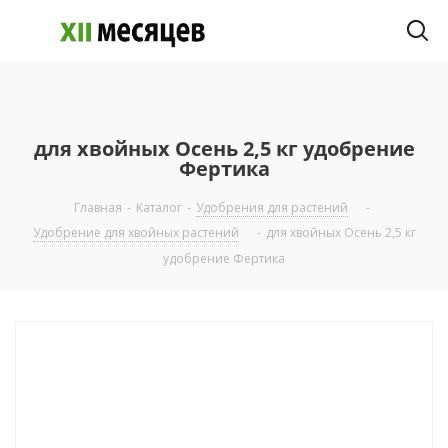
для хвойных Осень 2,5 кг удобрение
Фертика
Главная
-
Каталог
-
Удобрения для растений
-
Удобрение для хвойных растений
-
для хвойных Осень 2,5 кг
удобрение Фертика