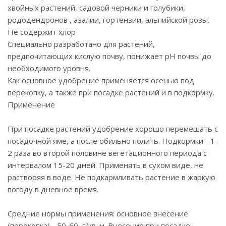
хвойных растений, садовой черники и голубики,
рододендронов , азалии, гортензии, альпийской розы.
Не содержит хлор
Специально разработано для растений,
предпочитающих кислую почву, понижает рН почвы до
необходимого уровня.
Как основное удобрение применяется осенью под
перекопку, а также при посадке растений и в подкормку.
Применение
При посадке растений удобрение хорошо перемешать с
посадочной яме, а после обильно полить. Подкормки - 1-
2 раза во второй половине вегетационного периода с
интервалом 15-20 дней. Применять в сухом виде, не
растворяя в воде. Не подкармливать растение в жаркую
погоду в дневное время.
Средние нормы применения: основное внесение
(перекопка) - 50-60 г/кв. м. Внесение при посадке: