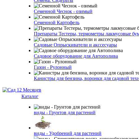
Семена: Сидераты
Семенной Чеснок - озимый
Семенной Картофель
Препараты Тестеры, термометры лакмусовые бу
Садовые Опрыскиватели и акссесуары
Садовое оборудование для Автополива
Газон - Рулонный
Канистры для бензина, воронки для садовой тех
Каталог
виды - Грунтов для растений
виды - Удобрений для растений