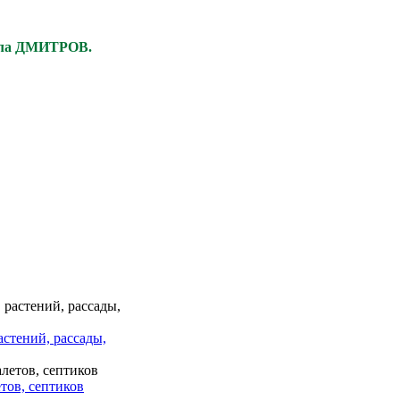
ела ДМИТРОВ.
астений, рассады,
тов, септиков