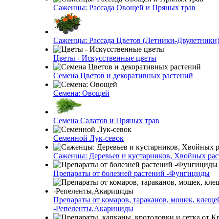
Саженцы: Рассада Овощей и Пряных трав
Саженцы: Рассада Цветов (Летники-Двулетники
Цветы - Искусственные цветы
Семена Цветов и декоративных растений
Семена: Овощей
Семена Салатов и Пряных трав
Семенной Лук-севок
Саженцы: Деревьев и кустарников, Хвойных ра
Препараты от болезней растений -Фунгициды
Препараты от комаров, тараканов, мошек, клеще
-Репеленты,Акарициды