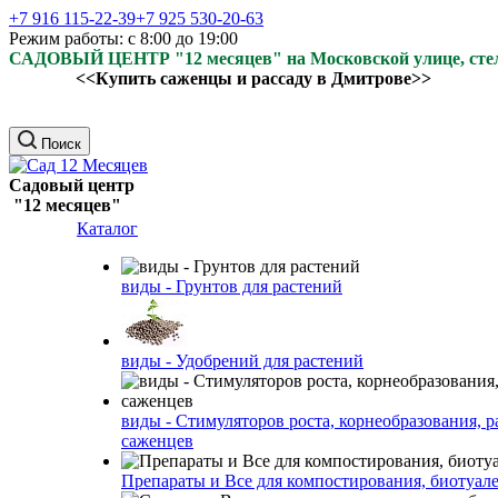
+7 916 115-22-39
+7 925 530-20-63
Режим работы: с 8:00 до 19:00
САДОВЫЙ ЦЕНТР "12 месяцев" на Московской улице, ст
<<Купить саженцы и рассаду в Дмитрове>>
Поиск
Садовый центр
"12 месяцев"
Каталог
виды - Грунтов для растений
виды - Удобрений для растений
виды - Стимуляторов роста, корнеобразования, р
саженцев
Препараты и Все для компостирования, биотуале