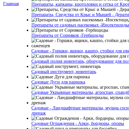
Главная
Препараты, капканы, кротоловки и сетка от Кро
Препараты, Средства от Крыс и Мышей - Дерати
Препараты от садовых насекомых -Инсектициды
Препараты от Сорняков -Гербициды
Садовые - Горшки, ящики, кашпо, стойки для цве
Садовый полив инвентарь, оборудование для по
Садовый инструмент, инвентарь
Садовые Дуги для парника
Садовые Укрывные материалы, агроспан, спанд
Садовые - Ландшафтные материалы, мульча сосн
дренаж
Садовые Ограждения - Арки, бордюры, опоры