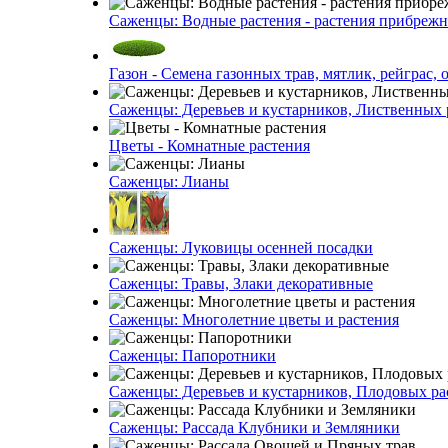
Саженцы: Водные растения - растения прибреж
Газон - Семена газонных трав, мятлик, рейграс,
Саженцы: Деревьев и кустарников, Лиственных 
Цветы - Комнатные растения
Саженцы: Лианы
Саженцы: Луковицы осенней посадки
Саженцы: Травы, Злаки декоративные
Саженцы: Многолетние цветы и растения
Саженцы: Папоротники
Саженцы: Деревьев и кустарников, Плодовых ра
Саженцы: Рассада Клубники и Земляники