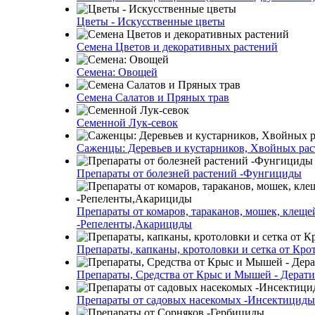
Цветы - Искусственные цветы
Семена Цветов и декоративных растений
Семена: Овощей
Семена Салатов и Пряных трав
Семенной Лук-севок
Саженцы: Деревьев и кустарников, Хвойных ра
Препараты от болезней растений -Фунгициды
Препараты от комаров, тараканов, мошек, клеще
-Репеленты,Акарициды
Препараты, капканы, кротоловки и сетка от Кро
Препараты, Средства от Крыс и Мышей - Дерати
Препараты от садовых насекомых -Инсектициды