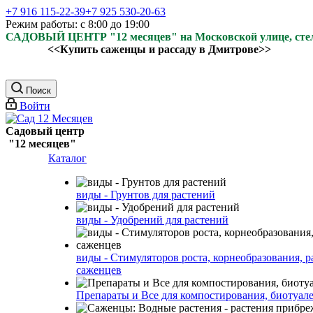
+7 916 115-22-39
+7 925 530-20-63
Режим работы: с 8:00 до 19:00
САДОВЫЙ ЦЕНТР "12 месяцев" на Московской улице, ст
<<Купить саженцы и рассаду в Дмитрове>>
Поиск
Войти
Садовый центр
"12 месяцев"
Каталог
виды - Грунтов для растений
виды - Удобрений для растений
виды - Стимуляторов роста, корнеобразования, р
саженцев
Препараты и Все для компостирования, биотуале