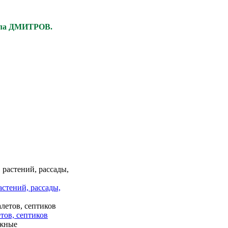
ела ДМИТРОВ.
астений, рассады,
тов, септиков