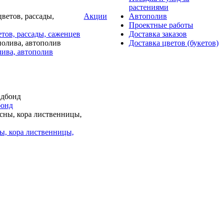
растениями
Акции
Автополив
Проектные работы
тов, рассады, саженцев
Доставка заказов
Доставка цветов (букетов)
лива, автополив
бонд
ы, кора лиственницы,