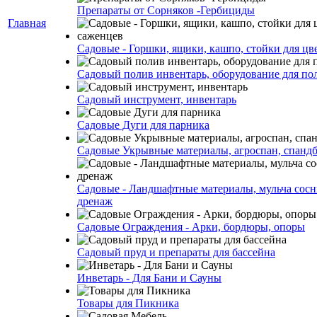
Препараты от Сорняков -Гербициды
Главная
Садовые - Горшки, ящики, кашпо, стойки для цве
Садовый полив инвентарь, оборудование для по
Садовый инструмент, инвентарь
Садовые Дуги для парника
Садовые Укрывные материалы, агроспан, спанд
Садовые - Ландшафтные материалы, мульча сосн
дренаж
Садовые Ограждения - Арки, бордюры, опоры
Садовый пруд и препараты для бассейна
Инветарь - Для Бани и Сауны
Товары для Пикника