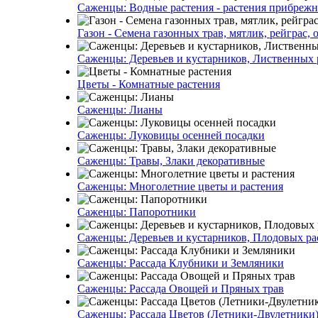
Саженцы: Водные растения - растения прибреж
Газон - Семена газонных трав, мятлик, рейграс,
Саженцы: Деревьев и кустарников, Лиственных 
Цветы - Комнатные растения
Саженцы: Лианы
Саженцы: Луковицы осенней посадки
Саженцы: Травы, Злаки декоративные
Саженцы: Многолетние цветы и растения
Саженцы: Папоротники
Саженцы: Деревьев и кустарников, Плодовых ра
Саженцы: Рассада Клубники и Земляники
Саженцы: Рассада Овощей и Пряных трав
Саженцы: Рассада Цветов (Летники-Двулетники