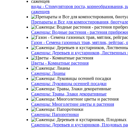
виды - Стимуляторов роста, корнеобразования, р
саженцев
Препараты и Все для компостирования, биотуале
Саженцы: Водные растения - растения прибреж
Газон - Семена газонных трав, мятлик, рейграс,
Саженцы: Деревьев и кустарников, Лиственных 
Цветы - Комнатные растения
Саженцы: Лианы
Саженцы: Луковицы осенней посадки
Саженцы: Травы, Злаки декоративные
Саженцы: Многолетние цветы и растения
Саженцы: Папоротники
Саженцы: Деревьев и кустарников, Плодовых ра