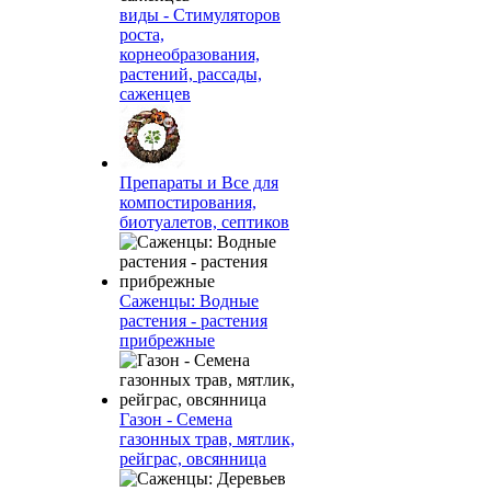
виды - Стимуляторов
роста,
корнеобразования,
растений, рассады,
саженцев
Препараты и Все для
компостирования,
биотуалетов, септиков
Саженцы: Водные
растения - растения
прибрежные
Газон - Семена
газонных трав, мятлик,
рейграс, овсянница