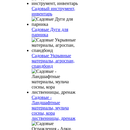
Садовый инструмент,
инвентарь
Садовые Дуги для
парника
Садовые Укрывные
материалы, агроспан,
спандбонд
Садовые -
Ландшафтные
материалы, мульча
сосны, кора
лиственницы, дренаж