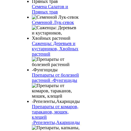
Семена Салатов и
Пряных трав
Семенной Лук-севок
Саженцы: Деревьев и
кустарников, Хвойных
растений
Препараты от болезней
растений -Фунгициды
Препараты от комаров,
тараканов, мошек,
клещей
-Репеленты,Акарициды