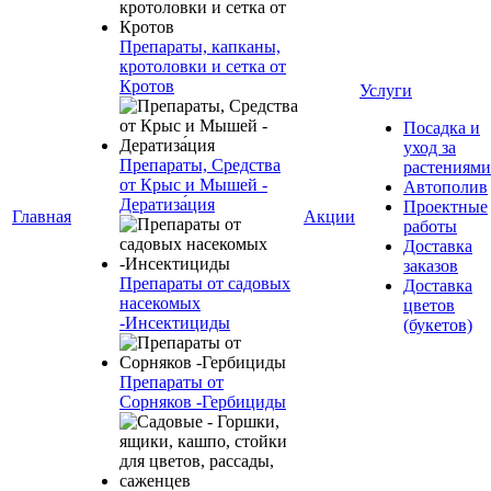
Препараты, капканы,
кротоловки и сетка от
Кротов
Услуги
Посадка и
уход за
Препараты, Средства
растениями
от Крыс и Мышей -
Автополив
Дератиза́ция
Проектные
Главная
Акции
работы
Доставка
заказов
Препараты от садовых
Доставка
насекомых
цветов
-Инсектициды
(букетов)
Препараты от
Сорняков -Гербициды