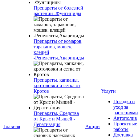
Препараты от болезней
растений -Фунгициды
Препараты от комаров,
тараканов, мошек,
клещей
-Репеленты,Акарициды
Препараты, капканы,
кротоловки и сетка от
Кротов
Услуги
Посадка и
уход за
растениями
Препараты, Средства
Автополив
от Крыс и Мышей -
Проектные
Дератиза́ция
Главная
Акции
работы
Доставка