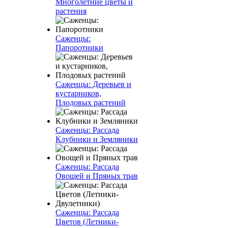
Многолетние цветы и
растения
Саженцы:
Папоротники
Саженцы: Деревьев и
кустарников,
Плодовых растений
Саженцы: Рассада
Клубники и Земляники
Саженцы: Рассада
Овощей и Пряных трав
Саженцы: Рассада
Цветов (Летники-