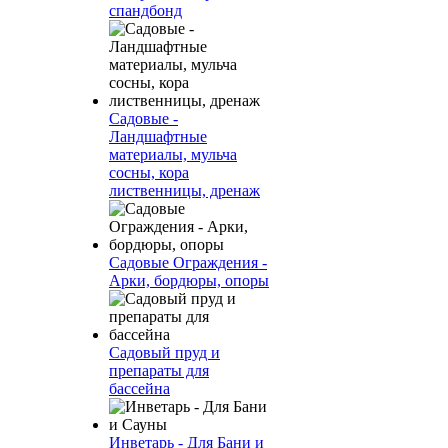
спандбонд
Садовые -
Ландшафтные
материалы, мульча
сосны, кора
лиственницы, дренаж
Садовые Ограждения -
Арки, бордюры, опоры
Садовый пруд и
препараты для
бассейна
Инветарь - Для Бани и