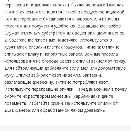
перегрева и подавляют сорняки. Рыхление почвы: Тяжелая
глинистая земля становится легкой и воздухопроницаемой.
Компостирование: Смешиваются с навозом или птичьим
пометом для получения удобрения. Выращивание грибов:
Служат отличным субстратом для вешенок и шампиньонов.
2. Содержание животных Подстилка: Используются в
курятниках, хлевах и клетках грызунов. Гигиена: Отлично
впитывают влагу и неприятные запахи. Важные правила
использования на огороде Свежие опилки закисляют почву.
Для нейтрализации добавляйте золу, мел или доломитовую
муку. Опилки забирают азот из земли. Бактерии,
разлагающие древесину, активно потребляют азот.
Используйте перепревшие опилки. Перед внесением в почву
смочите их раствором мочевины (карбамида) и дайте
потемнеть. Избегайте химии. Не используйте опилки от
ДСП, фанеры или обработанной лаком древесины.