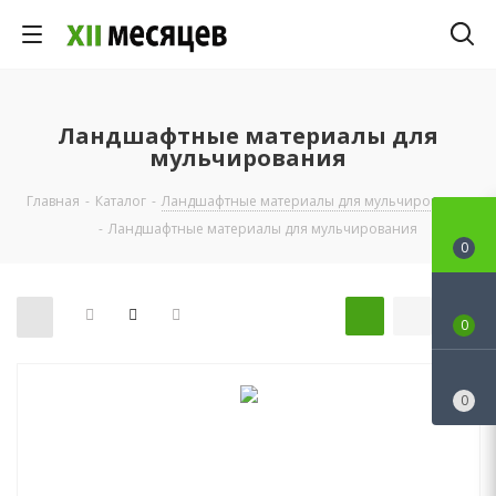
Ландшафтные материалы для
мульчирования
Главная
-
Каталог
-
Ландшафтные материалы для мульчирования
-
Ландшафтные материалы для мульчирования
0
0
0