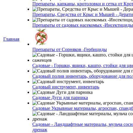
Препараты, капканы, кротоловки и сетка от Кро
Препараты, Средства от Крыс и Мышей - Дерати
Препараты от садовых насекомых -Инсектициды
Главная
Препараты от Сорняков -Гербициды
Садовые - Горшки, ящики, кашпо, стойки для цве
Садовый полив инвентарь, оборудование для по
Садовый инструмент, инвентарь
Садовые Дуги для парника
Садовые Укрывные материалы, агроспан, спанд
Садовые - Ландшафтные материалы, мульча сосн
дренаж