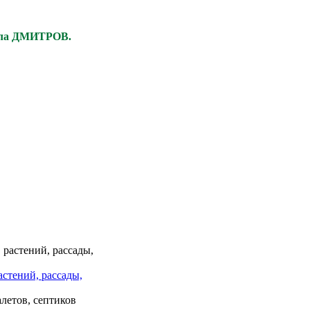
ела ДМИТРОВ.
астений, рассады,