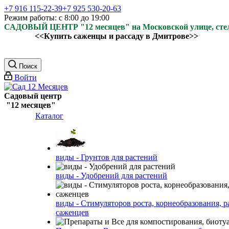
+7 916 115-22-39
+7 925 530-20-63
Режим работы: с 8:00 до 19:00
САДОВЫЙ ЦЕНТР "12 месяцев" на Московской улице, ст
<<Купить саженцы и рассаду в Дмитрове>>
Поиск
Войти
Садовый центр
"12 месяцев"
Каталог
виды - Грунтов для растений
виды - Удобрений для растений
виды - Стимуляторов роста, корнеобразования, р
саженцев