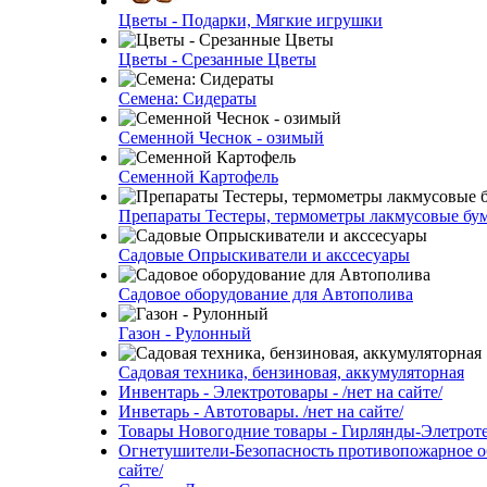
Цветы - Подарки, Мягкие игрушки
Цветы - Срезанные Цветы
Семена: Сидераты
Семенной Чеснок - озимый
Семенной Картофель
Препараты Тестеры, термометры лакмусовые бу
Садовые Опрыскиватели и акссесуары
Садовое оборудование для Автополива
Газон - Рулонный
Садовая техника, бензиновая, аккумуляторная
Инвентарь - Электротовары - /нет на сайте/
Инветарь - Автотовары. /нет на сайте/
Товары Новогодние товары - Гирлянды-Элетротех
Огнетушители-Безопасность противопожарное об
сайте/