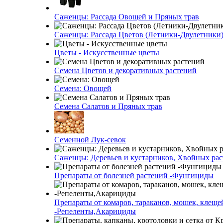
Саженцы: Рассада Овощей и Пряных трав
Саженцы: Рассада Цветов (Летники-Двулетники
Цветы - Искусственные цветы
Семена Цветов и декоративных растений
Семена: Овощей
Семена Салатов и Пряных трав
Семенной Лук-севок
Саженцы: Деревьев и кустарников, Хвойных ра
Препараты от болезней растений -Фунгициды
Препараты от комаров, тараканов, мошек, клеще
-Репеленты,Акарициды