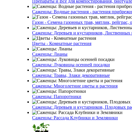
Препараты и Все для компостирования, биотуале
Саженцы: Водные растения - растения прибреж
Газон - Семена газонных трав, мятлик, рейграс,
Саженцы: Деревьев и кустарников, Лиственных 
Цветы - Комнатные растения
Саженцы: Лианы
Саженцы: Луковицы осенней посадки
Саженцы: Травы, Злаки декоративные
Саженцы: Многолетние цветы и растения
Саженцы: Папоротники
Саженцы: Деревьев и кустарников, Плодовых ра
Саженцы: Рассада Клубники и Земляники