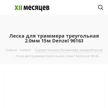
Леска для триммера треугольная
2.0мм 15м Denzel 96163
Главная
-
Каталог
-
Садовая техника, бензиновая, аккумуляторная
-
Леска для триммера треугольная 2.0мм 15м Denzel 96163