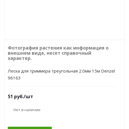
Фотография растения как информация о
внешнем виде, несет справочный
характер.
Леска для триммера треугольная 2.0мм 15м Denzel
96163
51
руб.
/шт
Нет в наличии