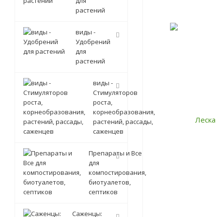
для
растений
виды -
Удобрений
для
растений
виды -
Стимуляторов
роста,
корнеобразования,
растений, рассады,
саженцев
Препараты и Все
для
компостирования,
биотуалетов,
септиков
Саженцы: