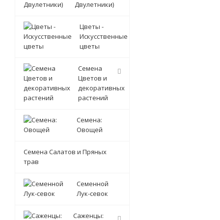
Двулетники)
Цветы -
Искусственные
цветы
Семена
Цветов и
декоративных
растений
Семена:
Овощей
Семена Салатов и Пряных
трав
Семенной
Лук-севок
Саженцы: