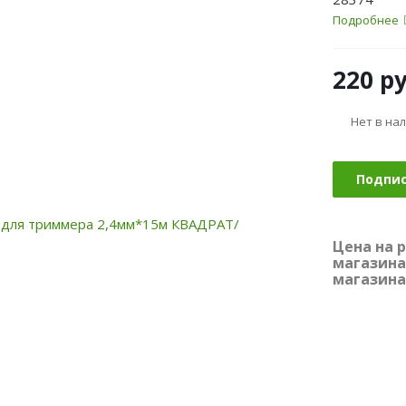
Подробнее
220
ру
Нет в на
Подпи
Цена на 
магазина
магазина