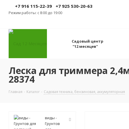
+7 916 115-22-39
+7 925 530-20-63
Режим работы: с 8:00 до 19:00
Садовый центр
"12 месяцев"
Леска для триммера 2,
28374
Главная
-
Каталог
-
Садовая техника, бензиновая, аккумуляторная
виды -
Грунтов