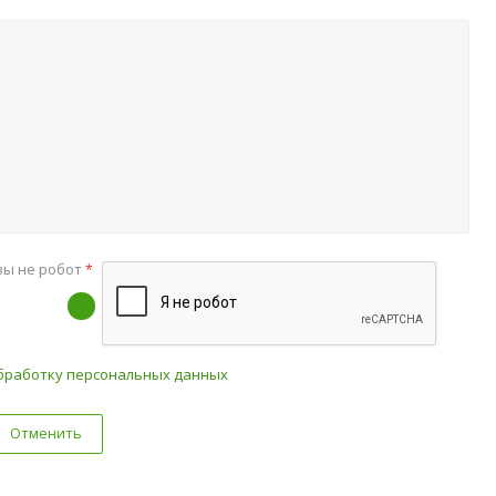
вы не робот
*
бработку персональных данных
Отменить