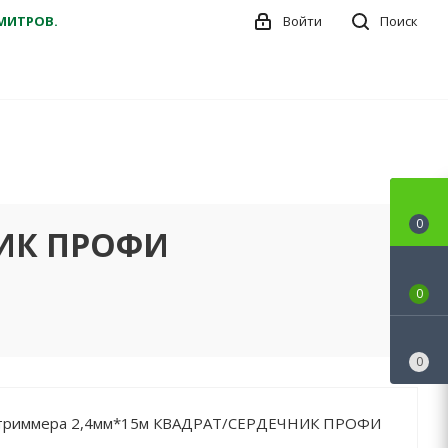
ДМИТРОВ.
Войти
Поиск
0
НИК ПРОФИ
0
0
 триммера 2,4мм*15м КВАДРАТ/СЕРДЕЧНИК ПРОФИ