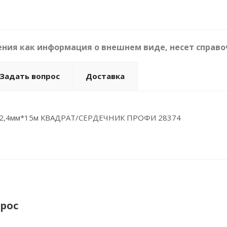
ния как информация о внешнем виде, несет справо
Задать вопрос
Доставка
а 2,4мм*15м КВАДРАТ/СЕРДЕЧНИК ПРОФИ 28374
рос