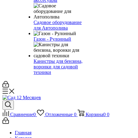
акссесуары
Садовое оборудование
для Автополива
Газон - Рулонный
Канистры для бензина,
воронки для садовой
техники
Сравнение
0
Отложенные
0
Корзина
0
0
Главная