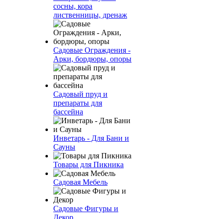
сосны, кора
лиственницы, дренаж
Садовые Ограждения -
Арки, бордюры, опоры
Садовый пруд и
препараты для
бассейна
Инветарь - Для Бани и
Сауны
Товары для Пикника
Садовая Мебель
Садовые Фигуры и
Декор