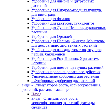
Удобрение для лимона и цитрусовых
растений
Удобрение для Плодово-ягодных культур,
для винограда
Удобрение для Фиалок
Удобрения для кактусов, суккулентов
Удобрения для Лука и Чеснока, луковичных
растений
Удобрения для Орхидей
Удобрения для Пальмы, Фикуса, Монстеры
для декоративно лиственных растений
Удобрения для рассады, томатов, огурцов,
перцев, баклажанов
Удобрения для Роз, Пионов, Хризантем,
Бегоний
Удобрения для цветов, цветущих растений
Удобрения пролонгированного действия
Универсальные удобрения для растений
- Фосфорные удобрения для растений
виды - Стимуляторов роста, корнеобразования,
растений, рассады, саженцев
Назад
виды - Стимуляторов роста,
корнеобразования, растений, рассады,
саженцев