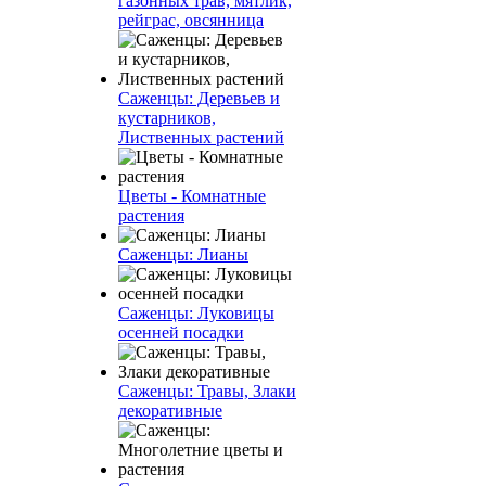
газонных трав, мятлик,
рейграс, овсянница
Саженцы: Деревьев и
кустарников,
Лиственных растений
Цветы - Комнатные
растения
Саженцы: Лианы
Саженцы: Луковицы
осенней посадки
Саженцы: Травы, Злаки
декоративные