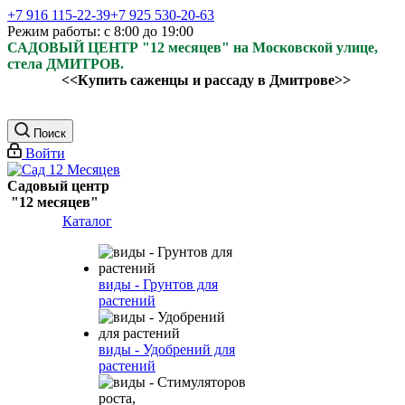
+7 916 115-22-39
+7 925 530-20-63
Режим работы: с 8:00 до 19:00
САДОВЫЙ ЦЕНТР "12 месяцев" на Московской улице,
стела ДМИТРОВ.
<<Купить саженцы и рассаду в Дмитрове>>
Поиск
Войти
Садовый центр
"12 месяцев"
Каталог
виды - Грунтов для
растений
виды - Удобрений для
растений