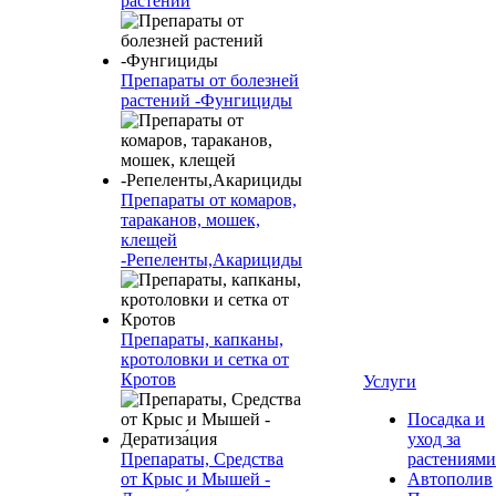
растений
Препараты от болезней
растений -Фунгициды
Препараты от комаров,
тараканов, мошек,
клещей
-Репеленты,Акарициды
Препараты, капканы,
кротоловки и сетка от
Кротов
Услуги
Посадка и
уход за
Препараты, Средства
растениями
от Крыс и Мышей -
Автополив