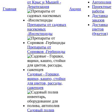
от Крыс и Мышей -
Автополив
Дератиза́ция
Проектные
Главная
Акции
работы
Доставка
заказов
Препараты от садовых
Доставка
насекомых
цветов
-Инсектициды
(букетов)
Препараты от
Сорняков -Гербициды
Садовые - Горшки,
ящики, кашпо, стойки
для цветов, рассады,
саженцев
Садовый полив