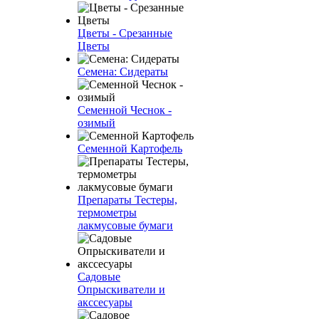
Цветы - Срезанные
Цветы
Семена: Сидераты
Семенной Чеснок -
озимый
Семенной Картофель
Препараты Тестеры,
термометры
лакмусовые бумаги
Садовые
Опрыскиватели и
акссесуары