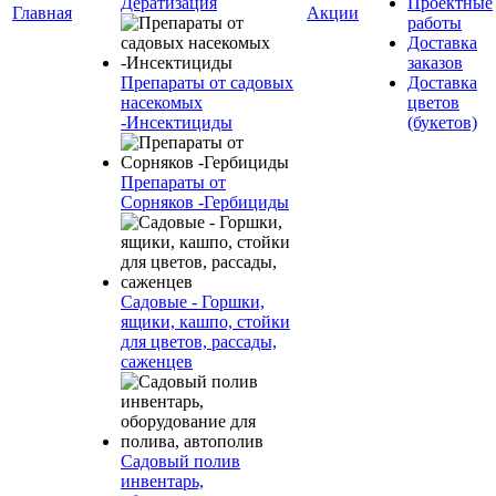
Дератиза́ция
Проектные
Главная
Акции
работы
Доставка
заказов
Препараты от садовых
Доставка
насекомых
цветов
-Инсектициды
(букетов)
Препараты от
Сорняков -Гербициды
Садовые - Горшки,
ящики, кашпо, стойки
для цветов, рассады,
саженцев
Садовый полив
инвентарь,