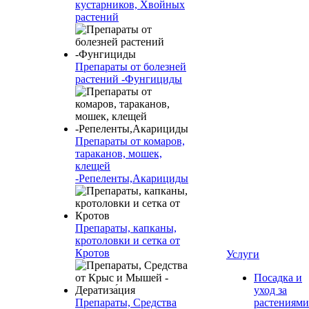
кустарников, Хвойных
растений
Препараты от болезней
растений -Фунгициды
Препараты от комаров,
тараканов, мошек,
клещей
-Репеленты,Акарициды
Препараты, капканы,
кротоловки и сетка от
Кротов
Услуги
Посадка и
уход за
Препараты, Средства
растениями