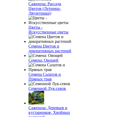
Саженцы: Рассада
Цветов (Летники-
Двулетники)
Цветы -
Искусственные цветы
Семена Цветов и
декоративных растений
Семена: Овощей
Семена Салатов и
Пряных трав
Семенной Лук-севок
Саженцы: Деревьев и
кустарников, Хвойных