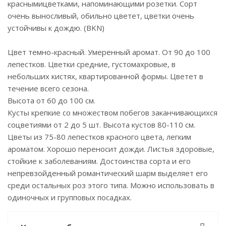
краснымицветками, напоминающими розетки. Сорт
очень выносливый, обильно цветет, цветки очень
устойчивы к дождю. (BKN)
Цвет темно-красный. Умеренный аромат. От 90 до 100
лепестков. Цветки средние, густомахровые, в
небольших кистях, квартированной формы. Цветет в
течение всего сезона.
Высота от 60 до 100 см.
Кусты крепкие со множеством побегов заканчивающихся
соцветиями от 2 до 5 шт. Высота кустов 80-110 см.
Цветы из 75-80 лепестков красного цвета, легким
ароматом. Хорошо переносит дожди. Листья здоровые,
стойкие к заболеваниям. Достоинства сорта и его
непревзойденный романтический шарм выделяет его
среди остальных роз этого типа. Можно использовать в
одиночных и групповых посадках.