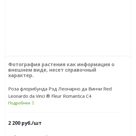
Фотография растения как информация о
внешнем виде, несет справочный
характер.
Роза флорибунда Рэд Леонарно да Винчи Red
Leonardo da Vinci ® Fleur Romantica C4
Подробнее
2 200
руб.
/шт